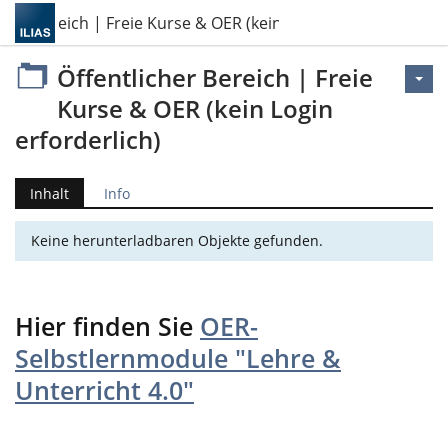
cher Bereich | Freie Kurse & OER (kein Login erforderlich)
Öffentlicher Bereich | Freie
Kurse & OER (kein Login
erforderlich)
Inhalt
Info
Keine herunterladbaren Objekte gefunden.
Hier finden Sie
OER-
Selbstlernmodule "Lehre &
Unterricht 4.0"