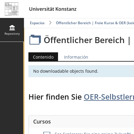
Universität Konstanz
Espacios
Öffentlicher Bereich | Freie Kurse & OER (kei
Repository
Öffentlicher Bereich |
Contenido
Información
No downloadable objects found.
Hier finden Sie
OER-Selbstler
Cursos