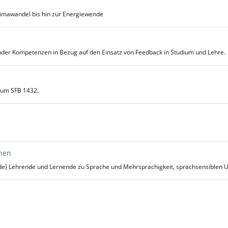
limawandel bis hin zur Energiewende
der Kompetenzen in Bezug auf den Einsatz von Feedback in Studium und Lehre.
zum SFB 1432.
rnen
hende) Lehrende und Lernende zu Sprache und Mehrsprachigkeit, sprachsensiblen 