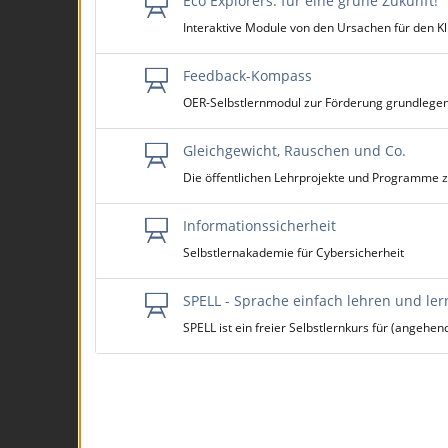
Eco Explorers: für eine grüne Zukunft!
Interaktive Module von den Ursachen für den K
Feedback-Kompass
OER-Selbstlernmodul zur Förderung grundlegen
Gleichgewicht, Rauschen und Co.
Die öffentlichen Lehrprojekte und Programme 
Informationssicherheit
Selbstlernakademie für Cybersicherheit
SPELL - Sprache einfach lehren und le
SPELL ist ein freier Selbstlernkurs für (ange