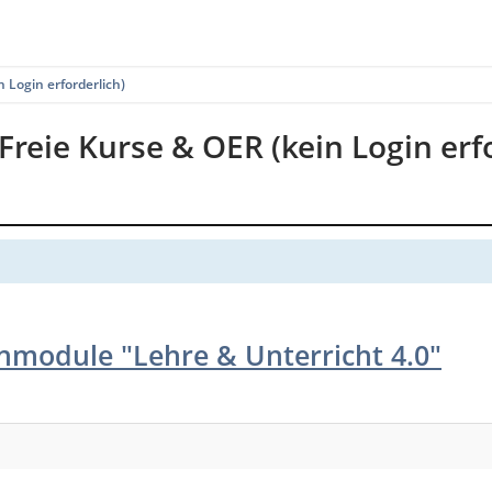
n Login erforderlich)
 Freie Kurse & OER (kein Login erf
nmodule "Lehre & Unterricht 4.0"