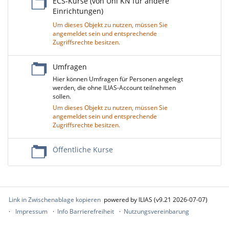
ECS-Kurse (von Uni KN für andere
Einrichtungen)
Um dieses Objekt zu nutzen, müssen Sie
angemeldet sein und entsprechende
Zugriffsrechte besitzen.
Umfragen
Hier können Umfragen für Personen angelegt
werden, die ohne ILIAS-Account teilnehmen
sollen.
Um dieses Objekt zu nutzen, müssen Sie
angemeldet sein und entsprechende
Zugriffsrechte besitzen.
Öffentliche Kurse
Link in Zwischenablage kopieren
powered by ILIAS (v9.21 2026-07-07)
Impressum
Info Barrierefreiheit
Nutzungsvereinbarung