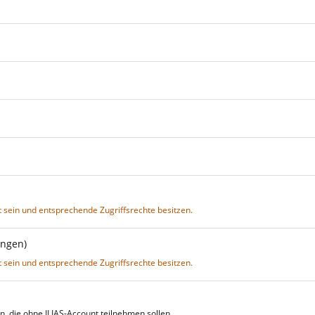
 sein und entsprechende Zugriffsrechte besitzen.
ungen)
 sein und entsprechende Zugriffsrechte besitzen.
 die ohne ILIAS-Account teilnehmen sollen.