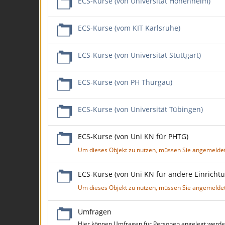
ECS-Kurse (von Universität Hohenheim)
ECS-Kurse (vom KIT Karlsruhe)
ECS-Kurse (von Universität Stuttgart)
ECS-Kurse (von PH Thurgau)
ECS-Kurse (von Universität Tübingen)
ECS-Kurse (von Uni KN für PHTG)
Um dieses Objekt zu nutzen, müssen Sie angemeldet
ECS-Kurse (von Uni KN für andere Einricht
Um dieses Objekt zu nutzen, müssen Sie angemeldet
Umfragen
Hier können Umfragen für Personen angelegt werden,