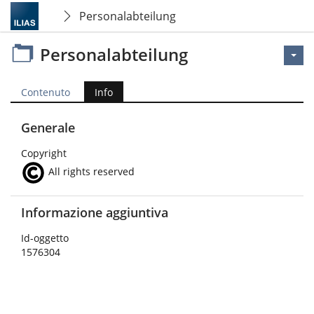
Personalabteilung
Personalabteilung
Contenuto
Info
Generale
Copyright
All rights reserved
Informazione aggiuntiva
Id-oggetto
1576304