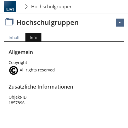
Hochschulgruppen
Hochschulgruppen
Inhalt
Info
Allgemein
Copyright
All rights reserved
Zusätzliche Informationen
Objekt-ID
1857896