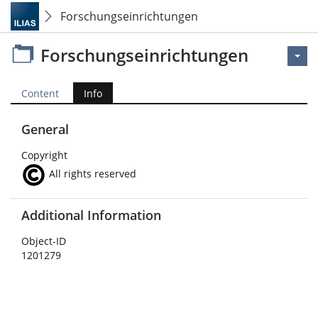
Forschungseinrichtungen
Forschungseinrichtungen
Content
Info
General
Copyright
All rights reserved
Additional Information
Object-ID
1201279