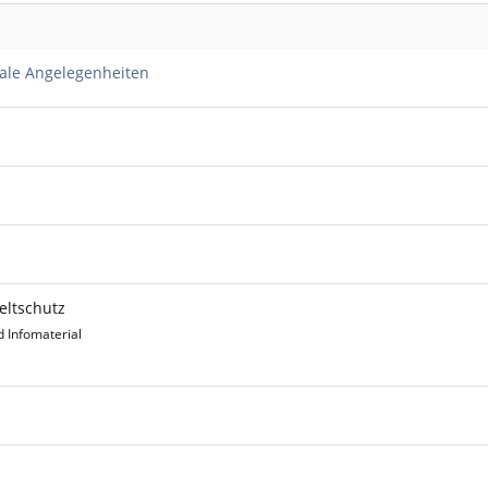
nale Angelegenheiten
eltschutz
d Infomaterial