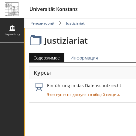
Universität Konstanz
Репозиторий
Justiziariat
Repository
Justiziariat
Содержимое
Информация
Курсы
Einführung in das Datenschutzrecht
Этот пункт не доступен в общей секции.