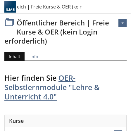
cher Bereich | Freie Kurse & OER (kein Login erforderlich)
Öffentlicher Bereich | Freie
Kurse & OER (kein Login
erforderlich)
Inhalt
Info
Hier finden Sie
OER-
Selbstlernmodule "Lehre &
Unterricht 4.0"
Kurse