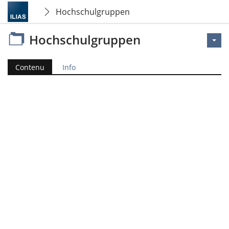
Hochschulgruppen
Hochschulgruppen
Contenu
Info