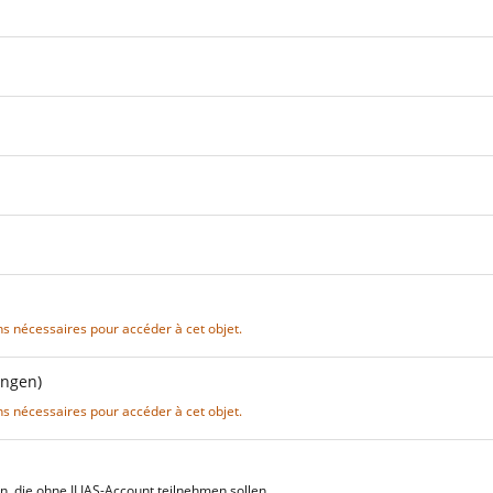
ns nécessaires pour accéder à cet objet.
ungen)
ns nécessaires pour accéder à cet objet.
 die ohne ILIAS-Account teilnehmen sollen.