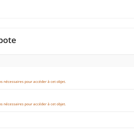
bote
ns nécessaires pour accéder à cet objet.
ns nécessaires pour accéder à cet objet.