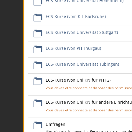
ECS-Kurse (von Universität Hohenheim)
ECS-Kurse (vom KIT Karlsruhe)
ECS-Kurse (von Universität Stuttgart)
ECS-Kurse (von PH Thurgau)
ECS-Kurse (von Universität Tübingen)
ECS-Kurse (von Uni KN für PHTG)
Vous devez être connecté et disposer des permissio
ECS-Kurse (von Uni KN für andere Einricht
Vous devez être connecté et disposer des permissio
Umfragen
Hier können Umfragen für Personen angelegt werden,