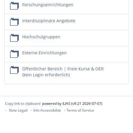
Forschungseinrichtungen
Interdisziplinäre Angebote
Hochschulgruppen
Externe Einrichtungen
Öffentlicher Bereich | Freie Kurse & OER
(kein Login erforderlich)
Copy link to clipboard
powered by ILIAS (v9.21 2026-07-07)
Note Legali
Info Accessibilità
Terms of Service