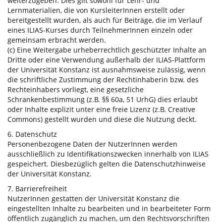
weiterzugeben. Dies gilt sowohl für Lehr- und
Lernmaterialien, die von KursleiterInnen erstellt oder
bereitgestellt wurden, als auch für Beiträge, die im Verlauf
eines ILIAS-Kurses durch TeilnehmerInnen einzeln oder
gemeinsam erbracht werden.
(c) Eine Weitergabe urheberrechtlich geschützter Inhalte an
Dritte oder eine Verwendung außerhalb der ILIAS-Plattform
der Universität Konstanz ist ausnahmsweise zulässig, wenn
die schriftliche Zustimmung der Rechtinhaberin bzw. des
Rechteinhabers vorliegt, eine gesetzliche
Schrankenbestimmung (z.B. §§ 60a, 51 UrhG) dies erlaubt
oder Inhalte explizit unter eine freie Lizenz (z.B. Creative
Commons) gestellt wurden und diese die Nutzung deckt.
6. Datenschutz
Personenbezogene Daten der NutzerInnen werden
ausschließlich zu Identifikationszwecken innerhalb von ILIAS
gespeichert. Diesbezüglich gelten die Datenschutzhinweise
der Universität Konstanz.
7. Barrierefreiheit
NutzerInnen gestatten der Universität Konstanz die
eingestellten Inhalte zu bearbeiten und in bearbeiteter Form
öffentlich zugänglich zu machen, um den Rechtsvorschriften