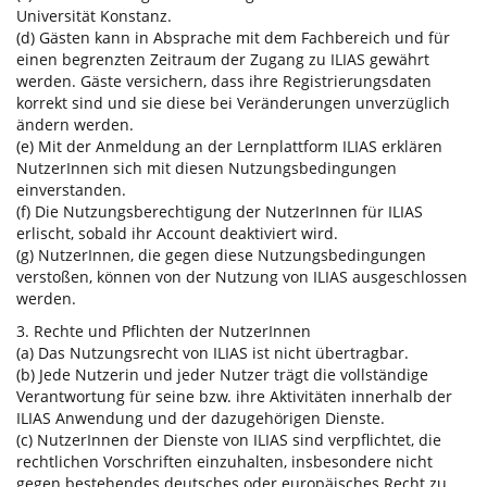
Universität Konstanz.
(d) Gästen kann in Absprache mit dem Fachbereich und für
einen begrenzten Zeitraum der Zugang zu ILIAS gewährt
werden. Gäste versichern, dass ihre Registrierungsdaten
korrekt sind und sie diese bei Veränderungen unverzüglich
ändern werden.
(e) Mit der Anmeldung an der Lernplattform ILIAS erklären
NutzerInnen sich mit diesen Nutzungsbedingungen
einverstanden.
(f) Die Nutzungsberechtigung der NutzerInnen für ILIAS
erlischt, sobald ihr Account deaktiviert wird.
(g) NutzerInnen, die gegen diese Nutzungsbedingungen
verstoßen, können von der Nutzung von ILIAS ausgeschlossen
werden.
3. Rechte und Pflichten der NutzerInnen
(a) Das Nutzungsrecht von ILIAS ist nicht übertragbar.
(b) Jede Nutzerin und jeder Nutzer trägt die vollständige
Verantwortung für seine bzw. ihre Aktivitäten innerhalb der
ILIAS Anwendung und der dazugehörigen Dienste.
(c) NutzerInnen der Dienste von ILIAS sind verpflichtet, die
rechtlichen Vorschriften einzuhalten, insbesondere nicht
gegen bestehendes deutsches oder europäisches Recht zu