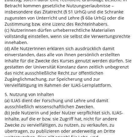
Betracht kommen gesetzliche Nutzungserlaubnisse –
insbesondere das Zitatrecht (§ 51 UrhG) und die Schranke
zugunsten von Unterricht und Lehre (§ 60a UrhG) oder die
Zustimmung bzw. eine Lizenz des Rechteinhabers.
(c) NutzerInnen dürfen urheberrechtliche Materialien
vollständig einstellen, wenn sie selbst die Verwertungsrechte
innehaben.
(d) Alle NutzerInnen erklären sich ausdrücklich damit
einverstanden, dass alle von ihnen persönlich erstellten
Inhalte für die Zwecke des Kurses genutzt werden dürfen. Sie
gestatten der Universität Konstanz dann zeitlich unbegrenzt
das nicht ausschließliche Recht zur öffentlichen
Zugänglichmachung, zur Speicherung und zur
Vervielfältigung im Rahmen der ILIAS-Lernplattform.
5. Nutzung von Inhalten
(a) ILIAS dient der Forschung und Lehre und damit
ausschließlich wissenschaftlichen Zwecken.
(b) Jede Nutzerin und jeder Nutzer verpflichtet sich, ILIAS-
Inhalte, auf die er bzw. sie Zugriff hat, nicht für andere
Zwecke zu vervielfältigen, zu nutzen, zu verkaufen, zu
übertragen, zu publizieren oder anderweitig an Dritte