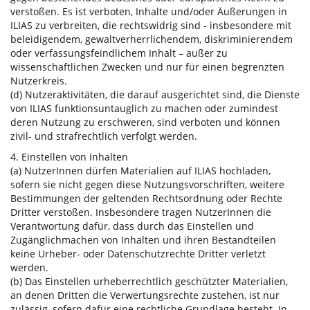
verstoßen. Es ist verboten, Inhalte und/oder Äußerungen in
ILIAS zu verbreiten, die rechtswidrig sind - insbesondere mit
beleidigendem, gewaltverherrlichendem, diskriminierendem
oder verfassungsfeindlichem Inhalt – außer zu
wissenschaftlichen Zwecken und nur für einen begrenzten
Nutzerkreis.
(d) Nutzeraktivitäten, die darauf ausgerichtet sind, die Dienste
von ILIAS funktionsuntauglich zu machen oder zumindest
deren Nutzung zu erschweren, sind verboten und können
zivil- und strafrechtlich verfolgt werden.
4. Einstellen von Inhalten
(a) NutzerInnen dürfen Materialien auf ILIAS hochladen,
sofern sie nicht gegen diese Nutzungsvorschriften, weitere
Bestimmungen der geltenden Rechtsordnung oder Rechte
Dritter verstoßen. Insbesondere tragen NutzerInnen die
Verantwortung dafür, dass durch das Einstellen und
Zugänglichmachen von Inhalten und ihren Bestandteilen
keine Urheber- oder Datenschutzrechte Dritter verletzt
werden.
(b) Das Einstellen urheberrechtlich geschützter Materialien,
an denen Dritten die Verwertungsrechte zustehen, ist nur
zulässig, sofern dafür eine rechtliche Grundlage besteht. In