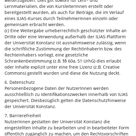
weiterzugeben. Dies gilt sowohl für Lehr- und
Lernmaterialien, die von KursleiterInnen erstellt oder
bereitgestellt wurden, als auch für Beiträge, die im Verlauf
eines ILIAS-Kurses durch TeilnehmerInnen einzeln oder
gemeinsam erbracht werden.
(c) Eine Weitergabe urheberrechtlich geschützter Inhalte an
Dritte oder eine Verwendung außerhalb der ILIAS-Plattform
der Universität Konstanz ist ausnahmsweise zulässig, wenn
die schriftliche Zustimmung der Rechtinhaberin bzw. des
Rechteinhabers vorliegt, eine gesetzliche
Schrankenbestimmung (z.B. §§ 60a, 51 UrhG) dies erlaubt
oder Inhalte explizit unter eine freie Lizenz (z.B. Creative
Commons) gestellt wurden und diese die Nutzung deckt.
6. Datenschutz
Personenbezogene Daten der NutzerInnen werden
ausschließlich zu Identifikationszwecken innerhalb von ILIAS
gespeichert. Diesbezüglich gelten die Datenschutzhinweise
der Universität Konstanz.
7. Barrierefreiheit
NutzerInnen gestatten der Universität Konstanz die
eingestellten Inhalte zu bearbeiten und in bearbeiteter Form
öffentlich zugänglich zu machen, um den Rechtsvorschriften