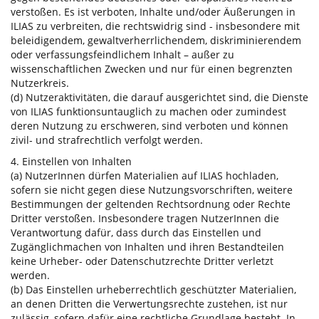
verstoßen. Es ist verboten, Inhalte und/oder Äußerungen in
ILIAS zu verbreiten, die rechtswidrig sind - insbesondere mit
beleidigendem, gewaltverherrlichendem, diskriminierendem
oder verfassungsfeindlichem Inhalt – außer zu
wissenschaftlichen Zwecken und nur für einen begrenzten
Nutzerkreis.
(d) Nutzeraktivitäten, die darauf ausgerichtet sind, die Dienste
von ILIAS funktionsuntauglich zu machen oder zumindest
deren Nutzung zu erschweren, sind verboten und können
zivil- und strafrechtlich verfolgt werden.
4. Einstellen von Inhalten
(a) NutzerInnen dürfen Materialien auf ILIAS hochladen,
sofern sie nicht gegen diese Nutzungsvorschriften, weitere
Bestimmungen der geltenden Rechtsordnung oder Rechte
Dritter verstoßen. Insbesondere tragen NutzerInnen die
Verantwortung dafür, dass durch das Einstellen und
Zugänglichmachen von Inhalten und ihren Bestandteilen
keine Urheber- oder Datenschutzrechte Dritter verletzt
werden.
(b) Das Einstellen urheberrechtlich geschützter Materialien,
an denen Dritten die Verwertungsrechte zustehen, ist nur
zulässig, sofern dafür eine rechtliche Grundlage besteht. In