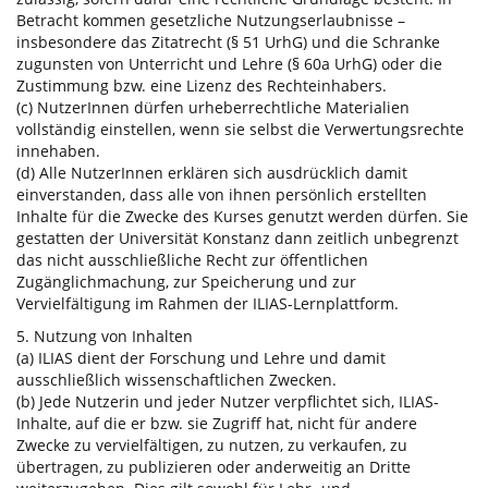
Betracht kommen gesetzliche Nutzungserlaubnisse –
insbesondere das Zitatrecht (§ 51 UrhG) und die Schranke
zugunsten von Unterricht und Lehre (§ 60a UrhG) oder die
Zustimmung bzw. eine Lizenz des Rechteinhabers.
(c) NutzerInnen dürfen urheberrechtliche Materialien
vollständig einstellen, wenn sie selbst die Verwertungsrechte
innehaben.
(d) Alle NutzerInnen erklären sich ausdrücklich damit
einverstanden, dass alle von ihnen persönlich erstellten
Inhalte für die Zwecke des Kurses genutzt werden dürfen. Sie
gestatten der Universität Konstanz dann zeitlich unbegrenzt
das nicht ausschließliche Recht zur öffentlichen
Zugänglichmachung, zur Speicherung und zur
Vervielfältigung im Rahmen der ILIAS-Lernplattform.
5. Nutzung von Inhalten
(a) ILIAS dient der Forschung und Lehre und damit
ausschließlich wissenschaftlichen Zwecken.
(b) Jede Nutzerin und jeder Nutzer verpflichtet sich, ILIAS-
Inhalte, auf die er bzw. sie Zugriff hat, nicht für andere
Zwecke zu vervielfältigen, zu nutzen, zu verkaufen, zu
übertragen, zu publizieren oder anderweitig an Dritte