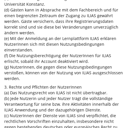
Universität Konstanz.
(d) Gästen kann in Absprache mit dem Fachbereich und für
einen begrenzten Zeitraum der Zugang zu ILIAS gewährt
werden. Gäste versichern, dass ihre Registrierungsdaten
korrekt sind und sie diese bei Veränderungen unverzüglich
ändern werden.
(e) Mit der Anmeldung an der Lernplattform ILIAS erklären
NutzerInnen sich mit diesen Nutzungsbedingungen
einverstanden.
(f) Die Nutzungsberechtigung der NutzerInnen für ILIAS
erlischt, sobald ihr Account deaktiviert wird.
(g) NutzerInnen, die gegen diese Nutzungsbedingungen
verstoßen, können von der Nutzung von ILIAS ausgeschlossen
werden.
3. Rechte und Pflichten der NutzerInnen
(a) Das Nutzungsrecht von ILIAS ist nicht übertragbar.
(b) Jede Nutzerin und jeder Nutzer trägt die vollständige
Verantwortung für seine bzw. ihre Aktivitäten innerhalb der
ILIAS Anwendung und der dazugehörigen Dienste.
(c) NutzerInnen der Dienste von ILIAS sind verpflichtet, die
rechtlichen Vorschriften einzuhalten, insbesondere nicht
gegen bestehendes deutsches oder europäisches Recht zu