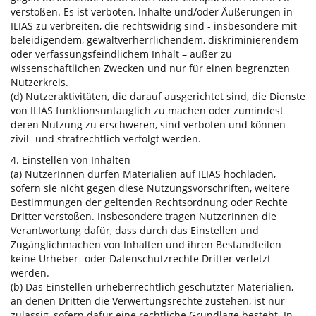
verstoßen. Es ist verboten, Inhalte und/oder Äußerungen in
ILIAS zu verbreiten, die rechtswidrig sind - insbesondere mit
beleidigendem, gewaltverherrlichendem, diskriminierendem
oder verfassungsfeindlichem Inhalt – außer zu
wissenschaftlichen Zwecken und nur für einen begrenzten
Nutzerkreis.
(d) Nutzeraktivitäten, die darauf ausgerichtet sind, die Dienste
von ILIAS funktionsuntauglich zu machen oder zumindest
deren Nutzung zu erschweren, sind verboten und können
zivil- und strafrechtlich verfolgt werden.
4. Einstellen von Inhalten
(a) NutzerInnen dürfen Materialien auf ILIAS hochladen,
sofern sie nicht gegen diese Nutzungsvorschriften, weitere
Bestimmungen der geltenden Rechtsordnung oder Rechte
Dritter verstoßen. Insbesondere tragen NutzerInnen die
Verantwortung dafür, dass durch das Einstellen und
Zugänglichmachen von Inhalten und ihren Bestandteilen
keine Urheber- oder Datenschutzrechte Dritter verletzt
werden.
(b) Das Einstellen urheberrechtlich geschützter Materialien,
an denen Dritten die Verwertungsrechte zustehen, ist nur
zulässig, sofern dafür eine rechtliche Grundlage besteht. In