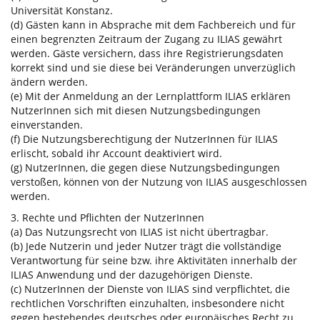
Universität Konstanz.
(d) Gästen kann in Absprache mit dem Fachbereich und für
einen begrenzten Zeitraum der Zugang zu ILIAS gewährt
werden. Gäste versichern, dass ihre Registrierungsdaten
korrekt sind und sie diese bei Veränderungen unverzüglich
ändern werden.
(e) Mit der Anmeldung an der Lernplattform ILIAS erklären
NutzerInnen sich mit diesen Nutzungsbedingungen
einverstanden.
(f) Die Nutzungsberechtigung der NutzerInnen für ILIAS
erlischt, sobald ihr Account deaktiviert wird.
(g) NutzerInnen, die gegen diese Nutzungsbedingungen
verstoßen, können von der Nutzung von ILIAS ausgeschlossen
werden.
3. Rechte und Pflichten der NutzerInnen
(a) Das Nutzungsrecht von ILIAS ist nicht übertragbar.
(b) Jede Nutzerin und jeder Nutzer trägt die vollständige
Verantwortung für seine bzw. ihre Aktivitäten innerhalb der
ILIAS Anwendung und der dazugehörigen Dienste.
(c) NutzerInnen der Dienste von ILIAS sind verpflichtet, die
rechtlichen Vorschriften einzuhalten, insbesondere nicht
gegen bestehendes deutsches oder europäisches Recht zu