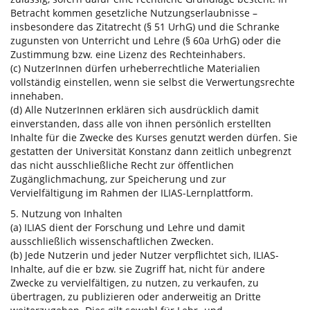
Betracht kommen gesetzliche Nutzungserlaubnisse –
insbesondere das Zitatrecht (§ 51 UrhG) und die Schranke
zugunsten von Unterricht und Lehre (§ 60a UrhG) oder die
Zustimmung bzw. eine Lizenz des Rechteinhabers.
(c) NutzerInnen dürfen urheberrechtliche Materialien
vollständig einstellen, wenn sie selbst die Verwertungsrechte
innehaben.
(d) Alle NutzerInnen erklären sich ausdrücklich damit
einverstanden, dass alle von ihnen persönlich erstellten
Inhalte für die Zwecke des Kurses genutzt werden dürfen. Sie
gestatten der Universität Konstanz dann zeitlich unbegrenzt
das nicht ausschließliche Recht zur öffentlichen
Zugänglichmachung, zur Speicherung und zur
Vervielfältigung im Rahmen der ILIAS-Lernplattform.
5. Nutzung von Inhalten
(a) ILIAS dient der Forschung und Lehre und damit
ausschließlich wissenschaftlichen Zwecken.
(b) Jede Nutzerin und jeder Nutzer verpflichtet sich, ILIAS-
Inhalte, auf die er bzw. sie Zugriff hat, nicht für andere
Zwecke zu vervielfältigen, zu nutzen, zu verkaufen, zu
übertragen, zu publizieren oder anderweitig an Dritte