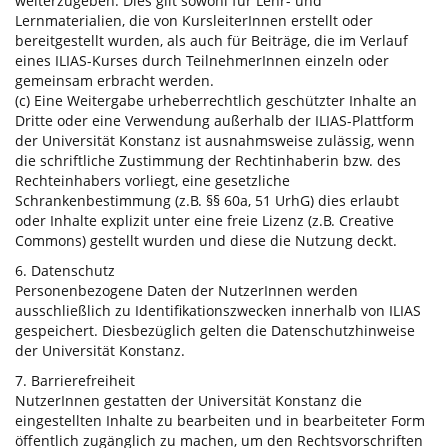
weiterzugeben. Dies gilt sowohl für Lehr- und
Lernmaterialien, die von KursleiterInnen erstellt oder
bereitgestellt wurden, als auch für Beiträge, die im Verlauf
eines ILIAS-Kurses durch TeilnehmerInnen einzeln oder
gemeinsam erbracht werden.
(c) Eine Weitergabe urheberrechtlich geschützter Inhalte an
Dritte oder eine Verwendung außerhalb der ILIAS-Plattform
der Universität Konstanz ist ausnahmsweise zulässig, wenn
die schriftliche Zustimmung der Rechtinhaberin bzw. des
Rechteinhabers vorliegt, eine gesetzliche
Schrankenbestimmung (z.B. §§ 60a, 51 UrhG) dies erlaubt
oder Inhalte explizit unter eine freie Lizenz (z.B. Creative
Commons) gestellt wurden und diese die Nutzung deckt.
6. Datenschutz
Personenbezogene Daten der NutzerInnen werden
ausschließlich zu Identifikationszwecken innerhalb von ILIAS
gespeichert. Diesbezüglich gelten die Datenschutzhinweise
der Universität Konstanz.
7. Barrierefreiheit
NutzerInnen gestatten der Universität Konstanz die
eingestellten Inhalte zu bearbeiten und in bearbeiteter Form
öffentlich zugänglich zu machen, um den Rechtsvorschriften