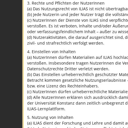
3. Rechte und Pflichten der NutzerInnen
(a) Das Nutzungsrecht von ILIAS ist nicht übertragba
(b) Jede Nutzerin und jeder Nutzer trägt die vollst
(c) NutzerInnen der Dienste von ILIAS sind verpflic
verstoßen. Es ist verboten, Inhalte und/oder Äußeru
oder verfassungsfeindlichem Inhalt – außer zu wiss
(d) Nutzeraktivitäten, die darauf ausgerichtet sin
zivil- und strafrechtlich verfolgt werden.
4. Einstellen von Inhalten
(a) NutzerInnen dürfen Materialien auf ILIAS hochl
verstoßen. Insbesondere tragen NutzerInnen die Ve
Datenschutzrechte Dritter verletzt werden.
(b) Das Einstellen urheberrechtlich geschützter Mate
Betracht kommen gesetzliche Nutzungserlaubnisse –
bzw. eine Lizenz des Rechteinhabers.
(c) NutzerInnen dürfen urheberrechtliche Materialie
(d) Alle NutzerInnen erklären sich ausdrücklich dami
der Universität Konstanz dann zeitlich unbegrenzt 
ILIAS-Lernplattform.
5. Nutzung von Inhalten
(a) ILIAS dient der Forschung und Lehre und damit 