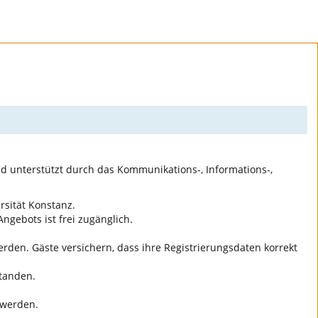
nd unterstützt durch das Kommunikations-, Informations-,
rsität Konstanz.
ngebots ist frei zugänglich.
den. Gäste versichern, dass ihre Registrierungsdaten korrekt
standen.
 werden.