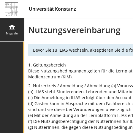
Universität Konstanz
Nutzungsvereinbarung
Magazin
Bevor Sie zu ILIAS wechseln, akzeptieren Sie die
1. Geltungsbereich
Diese Nutzungsbedingungen gelten für die Lernplatt
Medienzentrum (KIM).
2. Nutzerkreis / Anmeldung / Abmeldung (a) Vorausse
(b) ILIAS steht Studierenden, Lehrenden und Mitarbei
(c) Die Anmeldung in ILIAS erfolgt über den Account 
(d) Gästen kann in Absprache mit dem Fachbereich u
sind und sie diese bei Veränderungen unverzüglich
(e) Mit der Anmeldung an der Lernplattform ILIAS 
(f) Die Nutzungsberechtigung der NutzerInnen für ILI
(g) NutzerInnen, die gegen diese Nutzungsbedingun