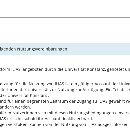
 folgenden Nutzungsvereinbarungen.
form ILIAS, angeboten durch die Universität Konstanz, gehostet u
tzung für die Nutzung von ILIAS ist ein gültiger Account der Unive
terInnen der Universität zur Nutzung zur Verfügung. Ein Teil des A
der Universität Konstanz.
nd für einen begrenzten Zeitraum der Zugang zu ILIAS gewährt wer
 ändern werden.
erklären NutzerInnen sich mit diesen Nutzungsbedingungen einver
AS erlischt, sobald ihr Account deaktiviert wird.
gen verstoßen, können von der Nutzung von ILIAS ausgeschlossen