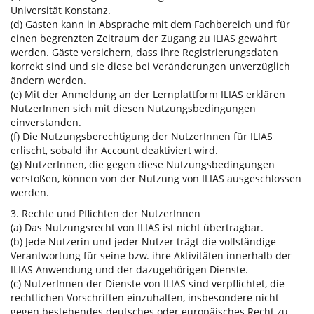
Universität Konstanz.
(d) Gästen kann in Absprache mit dem Fachbereich und für
einen begrenzten Zeitraum der Zugang zu ILIAS gewährt
werden. Gäste versichern, dass ihre Registrierungsdaten
korrekt sind und sie diese bei Veränderungen unverzüglich
ändern werden.
(e) Mit der Anmeldung an der Lernplattform ILIAS erklären
NutzerInnen sich mit diesen Nutzungsbedingungen
einverstanden.
(f) Die Nutzungsberechtigung der NutzerInnen für ILIAS
erlischt, sobald ihr Account deaktiviert wird.
(g) NutzerInnen, die gegen diese Nutzungsbedingungen
verstoßen, können von der Nutzung von ILIAS ausgeschlossen
werden.
3. Rechte und Pflichten der NutzerInnen
(a) Das Nutzungsrecht von ILIAS ist nicht übertragbar.
(b) Jede Nutzerin und jeder Nutzer trägt die vollständige
Verantwortung für seine bzw. ihre Aktivitäten innerhalb der
ILIAS Anwendung und der dazugehörigen Dienste.
(c) NutzerInnen der Dienste von ILIAS sind verpflichtet, die
rechtlichen Vorschriften einzuhalten, insbesondere nicht
gegen bestehendes deutsches oder europäisches Recht zu