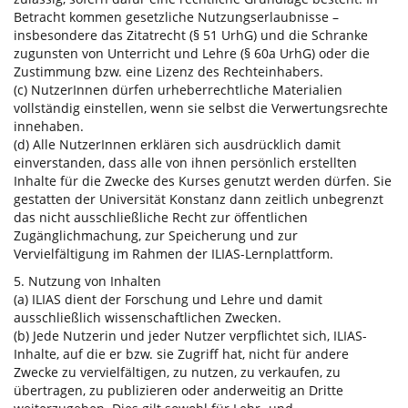
Betracht kommen gesetzliche Nutzungserlaubnisse –
insbesondere das Zitatrecht (§ 51 UrhG) und die Schranke
zugunsten von Unterricht und Lehre (§ 60a UrhG) oder die
Zustimmung bzw. eine Lizenz des Rechteinhabers.
(c) NutzerInnen dürfen urheberrechtliche Materialien
vollständig einstellen, wenn sie selbst die Verwertungsrechte
innehaben.
(d) Alle NutzerInnen erklären sich ausdrücklich damit
einverstanden, dass alle von ihnen persönlich erstellten
Inhalte für die Zwecke des Kurses genutzt werden dürfen. Sie
gestatten der Universität Konstanz dann zeitlich unbegrenzt
das nicht ausschließliche Recht zur öffentlichen
Zugänglichmachung, zur Speicherung und zur
Vervielfältigung im Rahmen der ILIAS-Lernplattform.
5. Nutzung von Inhalten
(a) ILIAS dient der Forschung und Lehre und damit
ausschließlich wissenschaftlichen Zwecken.
(b) Jede Nutzerin und jeder Nutzer verpflichtet sich, ILIAS-
Inhalte, auf die er bzw. sie Zugriff hat, nicht für andere
Zwecke zu vervielfältigen, zu nutzen, zu verkaufen, zu
übertragen, zu publizieren oder anderweitig an Dritte