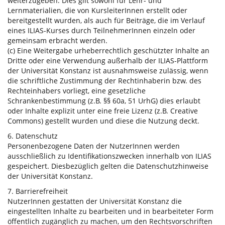
weiterzugeben. Dies gilt sowohl für Lehr- und
Lernmaterialien, die von KursleiterInnen erstellt oder
bereitgestellt wurden, als auch für Beiträge, die im Verlauf
eines ILIAS-Kurses durch TeilnehmerInnen einzeln oder
gemeinsam erbracht werden.
(c) Eine Weitergabe urheberrechtlich geschützter Inhalte an
Dritte oder eine Verwendung außerhalb der ILIAS-Plattform
der Universität Konstanz ist ausnahmsweise zulässig, wenn
die schriftliche Zustimmung der Rechtinhaberin bzw. des
Rechteinhabers vorliegt, eine gesetzliche
Schrankenbestimmung (z.B. §§ 60a, 51 UrhG) dies erlaubt
oder Inhalte explizit unter eine freie Lizenz (z.B. Creative
Commons) gestellt wurden und diese die Nutzung deckt.
6. Datenschutz
Personenbezogene Daten der NutzerInnen werden
ausschließlich zu Identifikationszwecken innerhalb von ILIAS
gespeichert. Diesbezüglich gelten die Datenschutzhinweise
der Universität Konstanz.
7. Barrierefreiheit
NutzerInnen gestatten der Universität Konstanz die
eingestellten Inhalte zu bearbeiten und in bearbeiteter Form
öffentlich zugänglich zu machen, um den Rechtsvorschriften