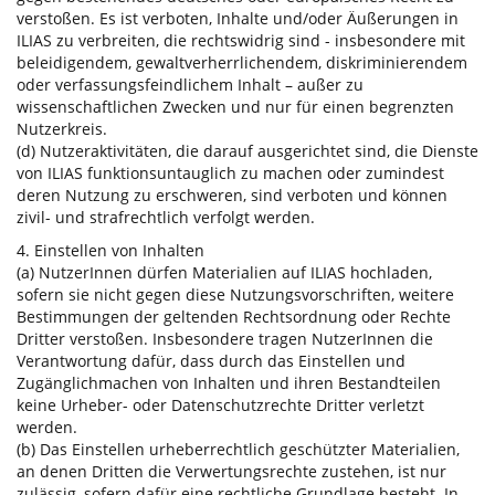
verstoßen. Es ist verboten, Inhalte und/oder Äußerungen in
ILIAS zu verbreiten, die rechtswidrig sind - insbesondere mit
beleidigendem, gewaltverherrlichendem, diskriminierendem
oder verfassungsfeindlichem Inhalt – außer zu
wissenschaftlichen Zwecken und nur für einen begrenzten
Nutzerkreis.
(d) Nutzeraktivitäten, die darauf ausgerichtet sind, die Dienste
von ILIAS funktionsuntauglich zu machen oder zumindest
deren Nutzung zu erschweren, sind verboten und können
zivil- und strafrechtlich verfolgt werden.
4. Einstellen von Inhalten
(a) NutzerInnen dürfen Materialien auf ILIAS hochladen,
sofern sie nicht gegen diese Nutzungsvorschriften, weitere
Bestimmungen der geltenden Rechtsordnung oder Rechte
Dritter verstoßen. Insbesondere tragen NutzerInnen die
Verantwortung dafür, dass durch das Einstellen und
Zugänglichmachen von Inhalten und ihren Bestandteilen
keine Urheber- oder Datenschutzrechte Dritter verletzt
werden.
(b) Das Einstellen urheberrechtlich geschützter Materialien,
an denen Dritten die Verwertungsrechte zustehen, ist nur
zulässig, sofern dafür eine rechtliche Grundlage besteht. In