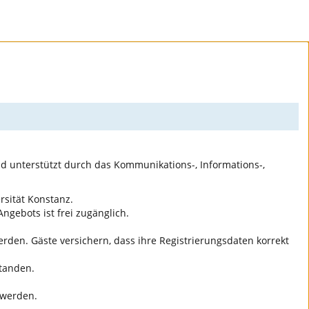
nd unterstützt durch das Kommunikations-, Informations-,
rsität Konstanz.
ngebots ist frei zugänglich.
den. Gäste versichern, dass ihre Registrierungsdaten korrekt
standen.
 werden.