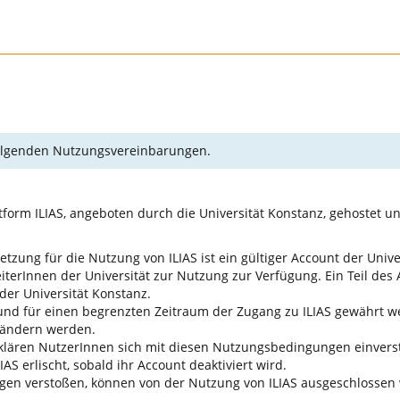
 folgenden Nutzungsvereinbarungen.
form ILIAS, angeboten durch die Universität Konstanz, gehostet u
tzung für die Nutzung von ILIAS ist ein gültiger Account der Unive
terInnen der Universität zur Nutzung zur Verfügung. Ein Teil des A
der Universität Konstanz.
nd für einen begrenzten Zeitraum der Zugang zu ILIAS gewährt wer
 ändern werden.
erklären NutzerInnen sich mit diesen Nutzungsbedingungen einver
AS erlischt, sobald ihr Account deaktiviert wird.
gen verstoßen, können von der Nutzung von ILIAS ausgeschlossen