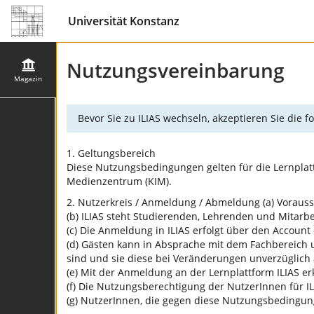
Universität Konstanz
Nutzungsvereinbarung
Magazin
Bevor Sie zu ILIAS wechseln, akzeptieren Sie die
1. Geltungsbereich
Diese Nutzungsbedingungen gelten für die Lernplatt
Medienzentrum (KIM).
2. Nutzerkreis / Anmeldung / Abmeldung (a) Vorausse
(b) ILIAS steht Studierenden, Lehrenden und Mitarbei
(c) Die Anmeldung in ILIAS erfolgt über den Account 
(d) Gästen kann in Absprache mit dem Fachbereich u
sind und sie diese bei Veränderungen unverzüglich
(e) Mit der Anmeldung an der Lernplattform ILIAS 
(f) Die Nutzungsberechtigung der NutzerInnen für ILI
(g) NutzerInnen, die gegen diese Nutzungsbedingun