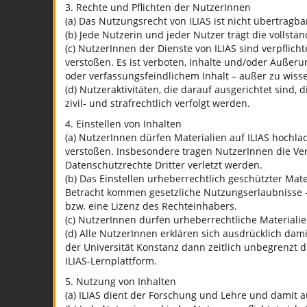
3. Rechte und Pflichten der NutzerInnen
(a) Das Nutzungsrecht von ILIAS ist nicht übertragba
(b) Jede Nutzerin und jeder Nutzer trägt die vollst
(c) NutzerInnen der Dienste von ILIAS sind verpflic
verstoßen. Es ist verboten, Inhalte und/oder Äußeru
oder verfassungsfeindlichem Inhalt – außer zu wiss
(d) Nutzeraktivitäten, die darauf ausgerichtet sin
zivil- und strafrechtlich verfolgt werden.
4. Einstellen von Inhalten
(a) NutzerInnen dürfen Materialien auf ILIAS hochl
verstoßen. Insbesondere tragen NutzerInnen die Ve
Datenschutzrechte Dritter verletzt werden.
(b) Das Einstellen urheberrechtlich geschützter Mate
Betracht kommen gesetzliche Nutzungserlaubnisse –
bzw. eine Lizenz des Rechteinhabers.
(c) NutzerInnen dürfen urheberrechtliche Materialie
(d) Alle NutzerInnen erklären sich ausdrücklich dami
der Universität Konstanz dann zeitlich unbegrenzt 
ILIAS-Lernplattform.
5. Nutzung von Inhalten
(a) ILIAS dient der Forschung und Lehre und damit 