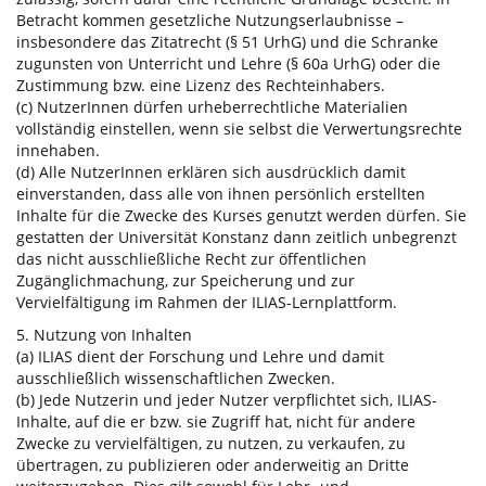
Betracht kommen gesetzliche Nutzungserlaubnisse –
insbesondere das Zitatrecht (§ 51 UrhG) und die Schranke
zugunsten von Unterricht und Lehre (§ 60a UrhG) oder die
Zustimmung bzw. eine Lizenz des Rechteinhabers.
(c) NutzerInnen dürfen urheberrechtliche Materialien
vollständig einstellen, wenn sie selbst die Verwertungsrechte
innehaben.
(d) Alle NutzerInnen erklären sich ausdrücklich damit
einverstanden, dass alle von ihnen persönlich erstellten
Inhalte für die Zwecke des Kurses genutzt werden dürfen. Sie
gestatten der Universität Konstanz dann zeitlich unbegrenzt
das nicht ausschließliche Recht zur öffentlichen
Zugänglichmachung, zur Speicherung und zur
Vervielfältigung im Rahmen der ILIAS-Lernplattform.
5. Nutzung von Inhalten
(a) ILIAS dient der Forschung und Lehre und damit
ausschließlich wissenschaftlichen Zwecken.
(b) Jede Nutzerin und jeder Nutzer verpflichtet sich, ILIAS-
Inhalte, auf die er bzw. sie Zugriff hat, nicht für andere
Zwecke zu vervielfältigen, zu nutzen, zu verkaufen, zu
übertragen, zu publizieren oder anderweitig an Dritte