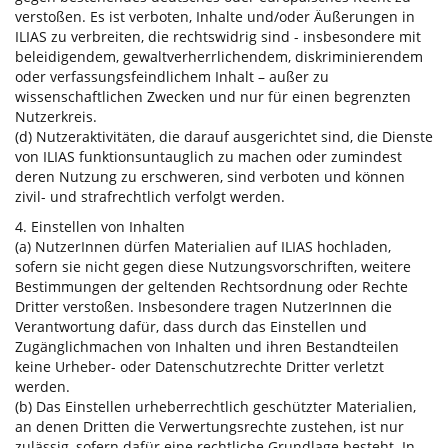
verstoßen. Es ist verboten, Inhalte und/oder Äußerungen in
ILIAS zu verbreiten, die rechtswidrig sind - insbesondere mit
beleidigendem, gewaltverherrlichendem, diskriminierendem
oder verfassungsfeindlichem Inhalt – außer zu
wissenschaftlichen Zwecken und nur für einen begrenzten
Nutzerkreis.
(d) Nutzeraktivitäten, die darauf ausgerichtet sind, die Dienste
von ILIAS funktionsuntauglich zu machen oder zumindest
deren Nutzung zu erschweren, sind verboten und können
zivil- und strafrechtlich verfolgt werden.
4. Einstellen von Inhalten
(a) NutzerInnen dürfen Materialien auf ILIAS hochladen,
sofern sie nicht gegen diese Nutzungsvorschriften, weitere
Bestimmungen der geltenden Rechtsordnung oder Rechte
Dritter verstoßen. Insbesondere tragen NutzerInnen die
Verantwortung dafür, dass durch das Einstellen und
Zugänglichmachen von Inhalten und ihren Bestandteilen
keine Urheber- oder Datenschutzrechte Dritter verletzt
werden.
(b) Das Einstellen urheberrechtlich geschützter Materialien,
an denen Dritten die Verwertungsrechte zustehen, ist nur
zulässig, sofern dafür eine rechtliche Grundlage besteht. In