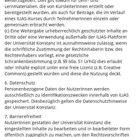
weiterzugeben. Dies gilt sowohl für Lehr- und
Lernmaterialien, die von KursleiterInnen erstellt oder
bereitgestellt wurden, als auch für Beiträge, die im Verlauf
eines ILIAS-Kurses durch TeilnehmerInnen einzeln oder
gemeinsam erbracht werden.
(c) Eine Weitergabe urheberrechtlich geschützter Inhalte an
Dritte oder eine Verwendung außerhalb der ILIAS-Plattform
der Universität Konstanz ist ausnahmsweise zulässig, wenn
die schriftliche Zustimmung der Rechtinhaberin bzw. des
Rechteinhabers vorliegt, eine gesetzliche
Schrankenbestimmung (z.B. §§ 60a, 51 UrhG) dies erlaubt
oder Inhalte explizit unter eine freie Lizenz (z.B. Creative
Commons) gestellt wurden und diese die Nutzung deckt.
6. Datenschutz
Personenbezogene Daten der NutzerInnen werden
ausschließlich zu Identifikationszwecken innerhalb von ILIAS
gespeichert. Diesbezüglich gelten die Datenschutzhinweise
der Universität Konstanz.
7. Barrierefreiheit
NutzerInnen gestatten der Universität Konstanz die
eingestellten Inhalte zu bearbeiten und in bearbeiteter Form
öffentlich zugänglich zu machen, um den Rechtsvorschriften