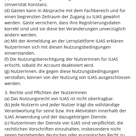
Universität Konstanz.
(d) Gästen kann in Absprache mit dem Fachbereich und für
einen begrenzten Zeitraum der Zugang zu ILIAS gewährt
werden. Gäste versichern, dass ihre Registrierungsdaten
korrekt sind und sie diese bei Veränderungen unverzüglich
ändern werden.
(e) Mit der Anmeldung an der Lernplattform ILIAS erklären
NutzerInnen sich mit diesen Nutzungsbedingungen
einverstanden.
(f) Die Nutzungsberechtigung der NutzerInnen für ILIAS
erlischt, sobald ihr Account deaktiviert wird.
(g) NutzerInnen, die gegen diese Nutzungsbedingungen
verstoßen, können von der Nutzung von ILIAS ausgeschlossen
werden.
3. Rechte und Pflichten der NutzerInnen
(a) Das Nutzungsrecht von ILIAS ist nicht übertragbar.
(b) Jede Nutzerin und jeder Nutzer trägt die vollständige
Verantwortung für seine bzw. ihre Aktivitäten innerhalb der
ILIAS Anwendung und der dazugehörigen Dienste.
(c) NutzerInnen der Dienste von ILIAS sind verpflichtet, die
rechtlichen Vorschriften einzuhalten, insbesondere nicht
gegen bestehendes deutsches oder europäisches Recht zu