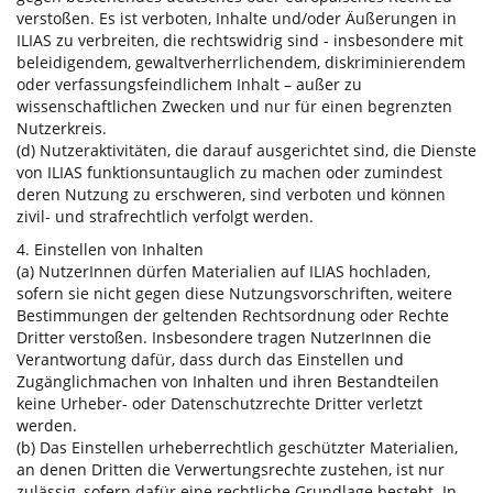
verstoßen. Es ist verboten, Inhalte und/oder Äußerungen in
ILIAS zu verbreiten, die rechtswidrig sind - insbesondere mit
beleidigendem, gewaltverherrlichendem, diskriminierendem
oder verfassungsfeindlichem Inhalt – außer zu
wissenschaftlichen Zwecken und nur für einen begrenzten
Nutzerkreis.
(d) Nutzeraktivitäten, die darauf ausgerichtet sind, die Dienste
von ILIAS funktionsuntauglich zu machen oder zumindest
deren Nutzung zu erschweren, sind verboten und können
zivil- und strafrechtlich verfolgt werden.
4. Einstellen von Inhalten
(a) NutzerInnen dürfen Materialien auf ILIAS hochladen,
sofern sie nicht gegen diese Nutzungsvorschriften, weitere
Bestimmungen der geltenden Rechtsordnung oder Rechte
Dritter verstoßen. Insbesondere tragen NutzerInnen die
Verantwortung dafür, dass durch das Einstellen und
Zugänglichmachen von Inhalten und ihren Bestandteilen
keine Urheber- oder Datenschutzrechte Dritter verletzt
werden.
(b) Das Einstellen urheberrechtlich geschützter Materialien,
an denen Dritten die Verwertungsrechte zustehen, ist nur
zulässig, sofern dafür eine rechtliche Grundlage besteht. In