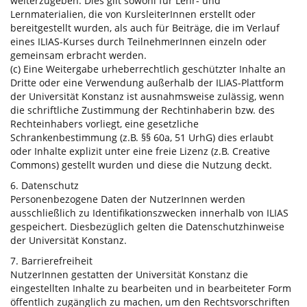
weiterzugeben. Dies gilt sowohl für Lehr- und
Lernmaterialien, die von KursleiterInnen erstellt oder
bereitgestellt wurden, als auch für Beiträge, die im Verlauf
eines ILIAS-Kurses durch TeilnehmerInnen einzeln oder
gemeinsam erbracht werden.
(c) Eine Weitergabe urheberrechtlich geschützter Inhalte an
Dritte oder eine Verwendung außerhalb der ILIAS-Plattform
der Universität Konstanz ist ausnahmsweise zulässig, wenn
die schriftliche Zustimmung der Rechtinhaberin bzw. des
Rechteinhabers vorliegt, eine gesetzliche
Schrankenbestimmung (z.B. §§ 60a, 51 UrhG) dies erlaubt
oder Inhalte explizit unter eine freie Lizenz (z.B. Creative
Commons) gestellt wurden und diese die Nutzung deckt.
6. Datenschutz
Personenbezogene Daten der NutzerInnen werden
ausschließlich zu Identifikationszwecken innerhalb von ILIAS
gespeichert. Diesbezüglich gelten die Datenschutzhinweise
der Universität Konstanz.
7. Barrierefreiheit
NutzerInnen gestatten der Universität Konstanz die
eingestellten Inhalte zu bearbeiten und in bearbeiteter Form
öffentlich zugänglich zu machen, um den Rechtsvorschriften