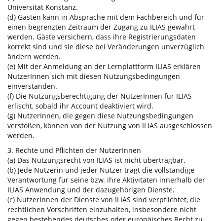
Universität Konstanz.
(d) Gästen kann in Absprache mit dem Fachbereich und für
einen begrenzten Zeitraum der Zugang zu ILIAS gewährt
werden. Gäste versichern, dass ihre Registrierungsdaten
korrekt sind und sie diese bei Veränderungen unverzüglich
ändern werden.
(e) Mit der Anmeldung an der Lernplattform ILIAS erklären
NutzerInnen sich mit diesen Nutzungsbedingungen
einverstanden.
(f) Die Nutzungsberechtigung der NutzerInnen für ILIAS
erlischt, sobald ihr Account deaktiviert wird.
(g) NutzerInnen, die gegen diese Nutzungsbedingungen
verstoßen, können von der Nutzung von ILIAS ausgeschlossen
werden.
3. Rechte und Pflichten der NutzerInnen
(a) Das Nutzungsrecht von ILIAS ist nicht übertragbar.
(b) Jede Nutzerin und jeder Nutzer trägt die vollständige
Verantwortung für seine bzw. ihre Aktivitäten innerhalb der
ILIAS Anwendung und der dazugehörigen Dienste.
(c) NutzerInnen der Dienste von ILIAS sind verpflichtet, die
rechtlichen Vorschriften einzuhalten, insbesondere nicht
gegen bestehendes deutsches oder europäisches Recht zu