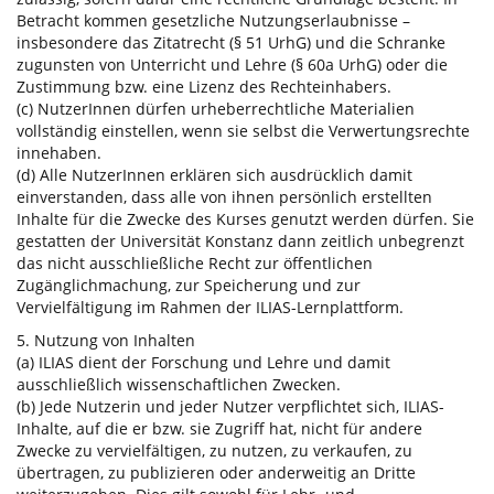
Betracht kommen gesetzliche Nutzungserlaubnisse –
insbesondere das Zitatrecht (§ 51 UrhG) und die Schranke
zugunsten von Unterricht und Lehre (§ 60a UrhG) oder die
Zustimmung bzw. eine Lizenz des Rechteinhabers.
(c) NutzerInnen dürfen urheberrechtliche Materialien
vollständig einstellen, wenn sie selbst die Verwertungsrechte
innehaben.
(d) Alle NutzerInnen erklären sich ausdrücklich damit
einverstanden, dass alle von ihnen persönlich erstellten
Inhalte für die Zwecke des Kurses genutzt werden dürfen. Sie
gestatten der Universität Konstanz dann zeitlich unbegrenzt
das nicht ausschließliche Recht zur öffentlichen
Zugänglichmachung, zur Speicherung und zur
Vervielfältigung im Rahmen der ILIAS-Lernplattform.
5. Nutzung von Inhalten
(a) ILIAS dient der Forschung und Lehre und damit
ausschließlich wissenschaftlichen Zwecken.
(b) Jede Nutzerin und jeder Nutzer verpflichtet sich, ILIAS-
Inhalte, auf die er bzw. sie Zugriff hat, nicht für andere
Zwecke zu vervielfältigen, zu nutzen, zu verkaufen, zu
übertragen, zu publizieren oder anderweitig an Dritte