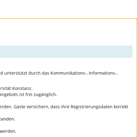
nd unterstützt durch das Kommunikations-, Informations-,
rsität Konstanz.
ngebots ist frei zugänglich.
den. Gäste versichern, dass ihre Registrierungsdaten korrekt
standen.
 werden.