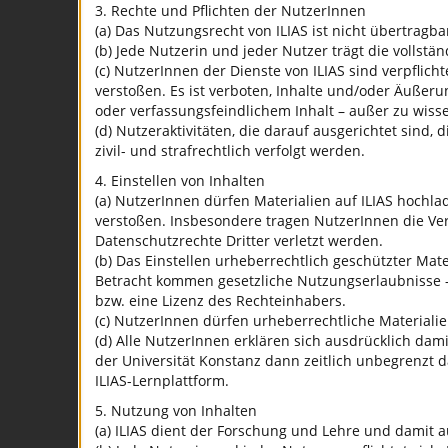
3. Rechte und Pflichten der NutzerInnen
(a) Das Nutzungsrecht von ILIAS ist nicht übertragba
(b) Jede Nutzerin und jeder Nutzer trägt die vollst
(c) NutzerInnen der Dienste von ILIAS sind verpflic
verstoßen. Es ist verboten, Inhalte und/oder Äußeru
oder verfassungsfeindlichem Inhalt – außer zu wiss
(d) Nutzeraktivitäten, die darauf ausgerichtet sin
zivil- und strafrechtlich verfolgt werden.
4. Einstellen von Inhalten
(a) NutzerInnen dürfen Materialien auf ILIAS hochl
verstoßen. Insbesondere tragen NutzerInnen die Ve
Datenschutzrechte Dritter verletzt werden.
(b) Das Einstellen urheberrechtlich geschützter Mate
Betracht kommen gesetzliche Nutzungserlaubnisse –
bzw. eine Lizenz des Rechteinhabers.
(c) NutzerInnen dürfen urheberrechtliche Materialie
(d) Alle NutzerInnen erklären sich ausdrücklich dami
der Universität Konstanz dann zeitlich unbegrenzt 
ILIAS-Lernplattform.
5. Nutzung von Inhalten
(a) ILIAS dient der Forschung und Lehre und damit 