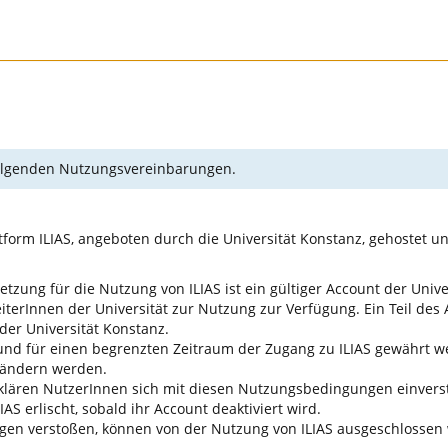
 folgenden Nutzungsvereinbarungen.
form ILIAS, angeboten durch die Universität Konstanz, gehostet u
tzung für die Nutzung von ILIAS ist ein gültiger Account der Unive
terInnen der Universität zur Nutzung zur Verfügung. Ein Teil des A
der Universität Konstanz.
nd für einen begrenzten Zeitraum der Zugang zu ILIAS gewährt wer
 ändern werden.
erklären NutzerInnen sich mit diesen Nutzungsbedingungen einver
AS erlischt, sobald ihr Account deaktiviert wird.
gen verstoßen, können von der Nutzung von ILIAS ausgeschlossen