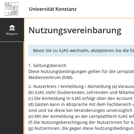
Universität Konstanz
Nutzungsvereinbarung
Magazin
Bevor Sie zu ILIAS wechseln, akzeptieren Sie die
1. Geltungsbereich
Diese Nutzungsbedingungen gelten für die Lernplatt
Medienzentrum (KIM).
2. Nutzerkreis / Anmeldung / Abmeldung (a) Vorausse
(b) ILIAS steht Studierenden, Lehrenden und Mitarbei
(c) Die Anmeldung in ILIAS erfolgt über den Account 
(d) Gästen kann in Absprache mit dem Fachbereich u
sind und sie diese bei Veränderungen unverzüglich
(e) Mit der Anmeldung an der Lernplattform ILIAS 
(f) Die Nutzungsberechtigung der NutzerInnen für ILI
(g) NutzerInnen, die gegen diese Nutzungsbedingun