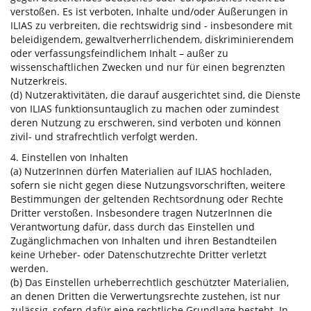
verstoßen. Es ist verboten, Inhalte und/oder Äußerungen in
ILIAS zu verbreiten, die rechtswidrig sind - insbesondere mit
beleidigendem, gewaltverherrlichendem, diskriminierendem
oder verfassungsfeindlichem Inhalt – außer zu
wissenschaftlichen Zwecken und nur für einen begrenzten
Nutzerkreis.
(d) Nutzeraktivitäten, die darauf ausgerichtet sind, die Dienste
von ILIAS funktionsuntauglich zu machen oder zumindest
deren Nutzung zu erschweren, sind verboten und können
zivil- und strafrechtlich verfolgt werden.
4. Einstellen von Inhalten
(a) NutzerInnen dürfen Materialien auf ILIAS hochladen,
sofern sie nicht gegen diese Nutzungsvorschriften, weitere
Bestimmungen der geltenden Rechtsordnung oder Rechte
Dritter verstoßen. Insbesondere tragen NutzerInnen die
Verantwortung dafür, dass durch das Einstellen und
Zugänglichmachen von Inhalten und ihren Bestandteilen
keine Urheber- oder Datenschutzrechte Dritter verletzt
werden.
(b) Das Einstellen urheberrechtlich geschützter Materialien,
an denen Dritten die Verwertungsrechte zustehen, ist nur
zulässig, sofern dafür eine rechtliche Grundlage besteht. In