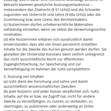
Betracht kommen gesetzliche Nutzungserlaubnisse –
insbesondere das Zitatrecht (§ 51 UrhG) und die Schranke
zugunsten von Unterricht und Lehre (§ 60a UrhG) oder die
Zustimmung bzw. eine Lizenz des Rechteinhabers.
(c) NutzerInnen dürfen urheberrechtliche Materialien
vollständig einstellen, wenn sie selbst die Verwertungsrechte
innehaben.
(d) Alle NutzerInnen erklären sich ausdrücklich damit
einverstanden, dass alle von ihnen persönlich erstellten
Inhalte für die Zwecke des Kurses genutzt werden dürfen. Sie
gestatten der Universität Konstanz dann zeitlich unbegrenzt
das nicht ausschließliche Recht zur öffentlichen
Zugänglichmachung, zur Speicherung und zur
Vervielfältigung im Rahmen der ILIAS-Lernplattform.
5. Nutzung von Inhalten
(a) ILIAS dient der Forschung und Lehre und damit
ausschließlich wissenschaftlichen Zwecken.
(b) Jede Nutzerin und jeder Nutzer verpflichtet sich, ILIAS-
Inhalte, auf die er bzw. sie Zugriff hat, nicht für andere
Zwecke zu vervielfältigen, zu nutzen, zu verkaufen, zu
übertragen, zu publizieren oder anderweitig an Dritte