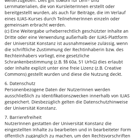
weiterzugeben. Dies gilt sowohl für Lehr- und
Lernmaterialien, die von KursleiterInnen erstellt oder
bereitgestellt wurden, als auch für Beiträge, die im Verlauf
eines ILIAS-Kurses durch TeilnehmerInnen einzeln oder
gemeinsam erbracht werden.
(c) Eine Weitergabe urheberrechtlich geschützter Inhalte an
Dritte oder eine Verwendung außerhalb der ILIAS-Plattform
der Universität Konstanz ist ausnahmsweise zulässig, wenn
die schriftliche Zustimmung der Rechtinhaberin bzw. des
Rechteinhabers vorliegt, eine gesetzliche
Schrankenbestimmung (z.B. §§ 60a, 51 UrhG) dies erlaubt
oder Inhalte explizit unter eine freie Lizenz (z.B. Creative
Commons) gestellt wurden und diese die Nutzung deckt.
6. Datenschutz
Personenbezogene Daten der NutzerInnen werden
ausschließlich zu Identifikationszwecken innerhalb von ILIAS
gespeichert. Diesbezüglich gelten die Datenschutzhinweise
der Universität Konstanz.
7. Barrierefreiheit
NutzerInnen gestatten der Universität Konstanz die
eingestellten Inhalte zu bearbeiten und in bearbeiteter Form
öffentlich zugänglich zu machen, um den Rechtsvorschriften