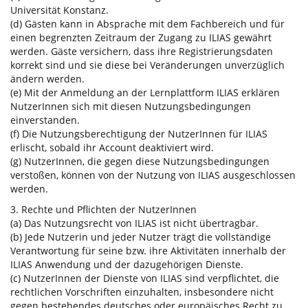
Universität Konstanz.
(d) Gästen kann in Absprache mit dem Fachbereich und für
einen begrenzten Zeitraum der Zugang zu ILIAS gewährt
werden. Gäste versichern, dass ihre Registrierungsdaten
korrekt sind und sie diese bei Veränderungen unverzüglich
ändern werden.
(e) Mit der Anmeldung an der Lernplattform ILIAS erklären
NutzerInnen sich mit diesen Nutzungsbedingungen
einverstanden.
(f) Die Nutzungsberechtigung der NutzerInnen für ILIAS
erlischt, sobald ihr Account deaktiviert wird.
(g) NutzerInnen, die gegen diese Nutzungsbedingungen
verstoßen, können von der Nutzung von ILIAS ausgeschlossen
werden.
3. Rechte und Pflichten der NutzerInnen
(a) Das Nutzungsrecht von ILIAS ist nicht übertragbar.
(b) Jede Nutzerin und jeder Nutzer trägt die vollständige
Verantwortung für seine bzw. ihre Aktivitäten innerhalb der
ILIAS Anwendung und der dazugehörigen Dienste.
(c) NutzerInnen der Dienste von ILIAS sind verpflichtet, die
rechtlichen Vorschriften einzuhalten, insbesondere nicht
gegen bestehendes deutsches oder europäisches Recht zu