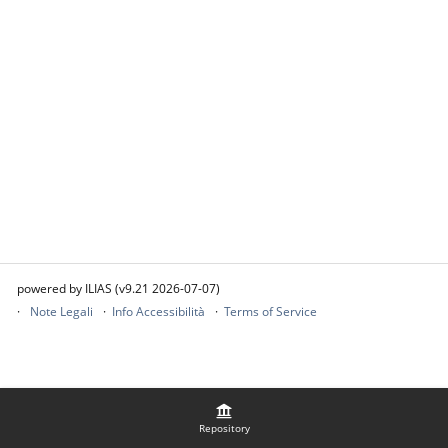
powered by ILIAS (v9.21 2026-07-07)
Note Legali
Info Accessibilità
Terms of Service
Repository