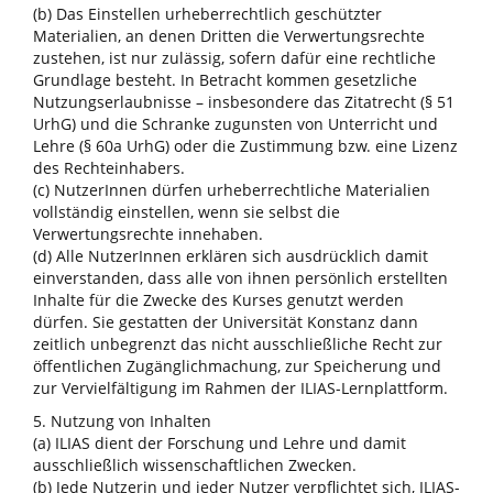
(b) Das Einstellen urheberrechtlich geschützter
Materialien, an denen Dritten die Verwertungsrechte
zustehen, ist nur zulässig, sofern dafür eine rechtliche
Grundlage besteht. In Betracht kommen gesetzliche
Nutzungserlaubnisse – insbesondere das Zitatrecht (§ 51
UrhG) und die Schranke zugunsten von Unterricht und
Lehre (§ 60a UrhG) oder die Zustimmung bzw. eine Lizenz
des Rechteinhabers.
(c) NutzerInnen dürfen urheberrechtliche Materialien
vollständig einstellen, wenn sie selbst die
Verwertungsrechte innehaben.
(d) Alle NutzerInnen erklären sich ausdrücklich damit
einverstanden, dass alle von ihnen persönlich erstellten
Inhalte für die Zwecke des Kurses genutzt werden
dürfen. Sie gestatten der Universität Konstanz dann
zeitlich unbegrenzt das nicht ausschließliche Recht zur
öffentlichen Zugänglichmachung, zur Speicherung und
zur Vervielfältigung im Rahmen der ILIAS-Lernplattform.
5. Nutzung von Inhalten
(a) ILIAS dient der Forschung und Lehre und damit
ausschließlich wissenschaftlichen Zwecken.
(b) Jede Nutzerin und jeder Nutzer verpflichtet sich, ILIAS-