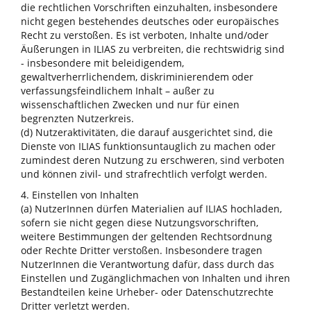
die rechtlichen Vorschriften einzuhalten, insbesondere
nicht gegen bestehendes deutsches oder europäisches
Recht zu verstoßen. Es ist verboten, Inhalte und/oder
Äußerungen in ILIAS zu verbreiten, die rechtswidrig sind
- insbesondere mit beleidigendem,
gewaltverherrlichendem, diskriminierendem oder
verfassungsfeindlichem Inhalt – außer zu
wissenschaftlichen Zwecken und nur für einen
begrenzten Nutzerkreis.
(d) Nutzeraktivitäten, die darauf ausgerichtet sind, die
Dienste von ILIAS funktionsuntauglich zu machen oder
zumindest deren Nutzung zu erschweren, sind verboten
und können zivil- und strafrechtlich verfolgt werden.
4. Einstellen von Inhalten
(a) NutzerInnen dürfen Materialien auf ILIAS hochladen,
sofern sie nicht gegen diese Nutzungsvorschriften,
weitere Bestimmungen der geltenden Rechtsordnung
oder Rechte Dritter verstoßen. Insbesondere tragen
NutzerInnen die Verantwortung dafür, dass durch das
Einstellen und Zugänglichmachen von Inhalten und ihren
Bestandteilen keine Urheber- oder Datenschutzrechte
Dritter verletzt werden.