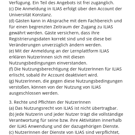
Verfügung. Ein Teil des Angebots ist frei zugänglich.
(c) Die Anmeldung in ILIAS erfolgt über den Account der
Universität Konstanz.
(d) Gästen kann in Absprache mit dem Fachbereich und
für einen begrenzten Zeitraum der Zugang zu ILIAS
gewährt werden. Gäste versichern, dass ihre
Registrierungsdaten korrekt sind und sie diese bei
Veränderungen unverzüglich ändern werden.
(e) Mit der Anmeldung an der Lernplattform ILIAS
erklären NutzerInnen sich mit diesen
Nutzungsbedingungen einverstanden.
(f) Die Nutzungsberechtigung der NutzerInnen für ILIAS
erlischt, sobald ihr Account deaktiviert wird.
(g) NutzerInnen, die gegen diese Nutzungsbedingungen
verstoßen, können von der Nutzung von ILIAS
ausgeschlossen werden.
3. Rechte und Pflichten der NutzerInnen
(a) Das Nutzungsrecht von ILIAS ist nicht übertragbar.
(b) Jede Nutzerin und jeder Nutzer trägt die vollständige
Verantwortung für seine bzw. ihre Aktivitäten innerhalb
der ILIAS Anwendung und der dazugehörigen Dienste.
(c) NutzerInnen der Dienste von ILIAS sind verpflichtet,