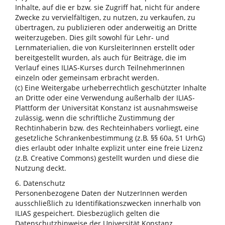
Inhalte, auf die er bzw. sie Zugriff hat, nicht für andere
Zwecke zu vervielfältigen, zu nutzen, zu verkaufen, zu
übertragen, zu publizieren oder anderweitig an Dritte
weiterzugeben. Dies gilt sowohl für Lehr- und
Lernmaterialien, die von KursleiterInnen erstellt oder
bereitgestellt wurden, als auch für Beiträge, die im
Verlauf eines ILIAS-Kurses durch TeilnehmerInnen
einzeln oder gemeinsam erbracht werden.
(c) Eine Weitergabe urheberrechtlich geschützter Inhalte
an Dritte oder eine Verwendung außerhalb der ILIAS-
Plattform der Universität Konstanz ist ausnahmsweise
zulässig, wenn die schriftliche Zustimmung der
Rechtinhaberin bzw. des Rechteinhabers vorliegt, eine
gesetzliche Schrankenbestimmung (z.B. §§ 60a, 51 UrhG)
dies erlaubt oder Inhalte explizit unter eine freie Lizenz
(z.B. Creative Commons) gestellt wurden und diese die
Nutzung deckt.
6. Datenschutz
Personenbezogene Daten der NutzerInnen werden
ausschließlich zu Identifikationszwecken innerhalb von
ILIAS gespeichert. Diesbezüglich gelten die
Datenschutzhinweise der Universität Konstanz.