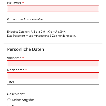
Passwort
*
Passwort nochmals eingeben
Erlaubte Zeichen: A-Z a-z 0-9 _.+?#-*@!$%~/:;
Das Passwort muss mindestens 6 Zeichen lang sein.
Persönliche Daten
Vorname
*
Nachname
*
Titel
Geschlecht
Keine Angabe