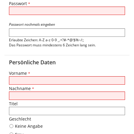
Passwort
*
Passwort nochmals eingeben
Erlaubte Zeichen: A-Z a-z 0-9 _.+?#-*@!$%~/:;
Das Passwort muss mindestens 6 Zeichen lang sein.
Persönliche Daten
Vorname
*
Nachname
*
Titel
Geschlecht
Keine Angabe