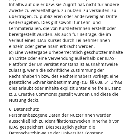
Inhalte, auf die er bzw. sie Zugriff hat, nicht für andere
Zwecke zu vervielfältigen, zu nutzen, zu verkaufen, zu
übertragen, zu publizieren oder anderweitig an Dritte
weiterzugeben. Dies gilt sowohl für Lehr- und
Lernmaterialien, die von KursleiterInnen erstellt oder
bereitgestellt wurden, als auch für Beiträge, die im
Verlauf eines ILIAS-Kurses durch TeilnehmerInnen
einzeln oder gemeinsam erbracht werden.
(c) Eine Weitergabe urheberrechtlich geschützter Inhalte
an Dritte oder eine Verwendung außerhalb der ILIAS-
Plattform der Universität Konstanz ist ausnahmsweise
zulässig, wenn die schriftliche Zustimmung der
Rechtinhaberin bzw. des Rechteinhabers vorliegt, eine
gesetzliche Schrankenbestimmung (z.B. §§ 60a, 51 UrhG)
dies erlaubt oder Inhalte explizit unter eine freie Lizenz
(z.B. Creative Commons) gestellt wurden und diese die
Nutzung deckt.
6. Datenschutz
Personenbezogene Daten der NutzerInnen werden
ausschließlich zu Identifikationszwecken innerhalb von
ILIAS gespeichert. Diesbezüglich gelten die
Datenschutzhinweise der Universität Konstanz.