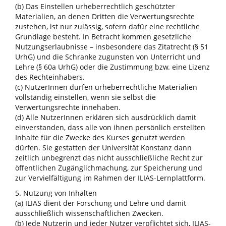
(b) Das Einstellen urheberrechtlich geschützter
Materialien, an denen Dritten die Verwertungsrechte
zustehen, ist nur zulässig, sofern dafür eine rechtliche
Grundlage besteht. In Betracht kommen gesetzliche
Nutzungserlaubnisse – insbesondere das Zitatrecht (§ 51
UrhG) und die Schranke zugunsten von Unterricht und
Lehre (§ 60a UrhG) oder die Zustimmung bzw. eine Lizenz
des Rechteinhabers.
(c) NutzerInnen dürfen urheberrechtliche Materialien
vollständig einstellen, wenn sie selbst die
Verwertungsrechte innehaben.
(d) Alle NutzerInnen erklären sich ausdrücklich damit
einverstanden, dass alle von ihnen persönlich erstellten
Inhalte für die Zwecke des Kurses genutzt werden
dürfen. Sie gestatten der Universität Konstanz dann
zeitlich unbegrenzt das nicht ausschließliche Recht zur
öffentlichen Zugänglichmachung, zur Speicherung und
zur Vervielfältigung im Rahmen der ILIAS-Lernplattform.
5. Nutzung von Inhalten
(a) ILIAS dient der Forschung und Lehre und damit
ausschließlich wissenschaftlichen Zwecken.
(b) Jede Nutzerin und jeder Nutzer verpflichtet sich, ILIAS-