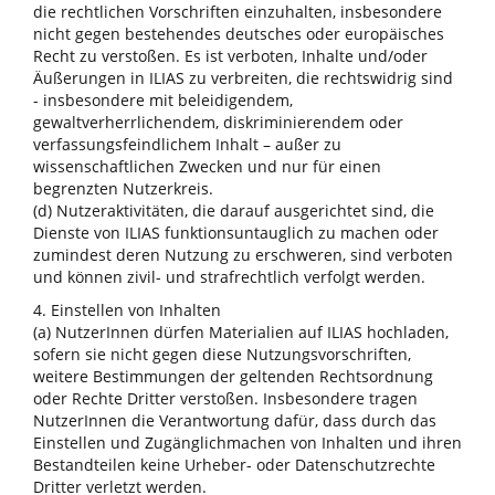
die rechtlichen Vorschriften einzuhalten, insbesondere
nicht gegen bestehendes deutsches oder europäisches
Recht zu verstoßen. Es ist verboten, Inhalte und/oder
Äußerungen in ILIAS zu verbreiten, die rechtswidrig sind
- insbesondere mit beleidigendem,
gewaltverherrlichendem, diskriminierendem oder
verfassungsfeindlichem Inhalt – außer zu
wissenschaftlichen Zwecken und nur für einen
begrenzten Nutzerkreis.
(d) Nutzeraktivitäten, die darauf ausgerichtet sind, die
Dienste von ILIAS funktionsuntauglich zu machen oder
zumindest deren Nutzung zu erschweren, sind verboten
und können zivil- und strafrechtlich verfolgt werden.
4. Einstellen von Inhalten
(a) NutzerInnen dürfen Materialien auf ILIAS hochladen,
sofern sie nicht gegen diese Nutzungsvorschriften,
weitere Bestimmungen der geltenden Rechtsordnung
oder Rechte Dritter verstoßen. Insbesondere tragen
NutzerInnen die Verantwortung dafür, dass durch das
Einstellen und Zugänglichmachen von Inhalten und ihren
Bestandteilen keine Urheber- oder Datenschutzrechte
Dritter verletzt werden.