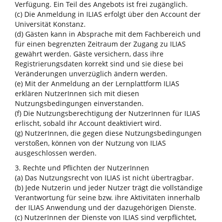
Verfügung. Ein Teil des Angebots ist frei zugänglich.
(c) Die Anmeldung in ILIAS erfolgt über den Account der
Universität Konstanz.
(d) Gästen kann in Absprache mit dem Fachbereich und
für einen begrenzten Zeitraum der Zugang zu ILIAS
gewährt werden. Gäste versichern, dass ihre
Registrierungsdaten korrekt sind und sie diese bei
Veränderungen unverzüglich ändern werden.
(e) Mit der Anmeldung an der Lernplattform ILIAS
erklären NutzerInnen sich mit diesen
Nutzungsbedingungen einverstanden.
(f) Die Nutzungsberechtigung der NutzerInnen für ILIAS
erlischt, sobald ihr Account deaktiviert wird.
(g) NutzerInnen, die gegen diese Nutzungsbedingungen
verstoßen, können von der Nutzung von ILIAS
ausgeschlossen werden.
3. Rechte und Pflichten der NutzerInnen
(a) Das Nutzungsrecht von ILIAS ist nicht übertragbar.
(b) Jede Nutzerin und jeder Nutzer trägt die vollständige
Verantwortung für seine bzw. ihre Aktivitäten innerhalb
der ILIAS Anwendung und der dazugehörigen Dienste.
(c) NutzerInnen der Dienste von ILIAS sind verpflichtet,