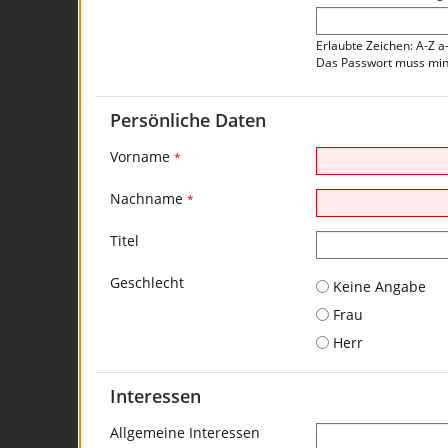
Erlaubte Zeichen: A-Z a
Das Passwort muss mind
Persönliche Daten
Vorname
*
Nachname
*
Titel
Geschlecht
Keine Angabe
Frau
Herr
Interessen
Allgemeine Interessen