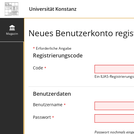
Universität Konstanz
Neues Benutzerkonto regis
Magazin
*
Erforderliche Angabe
Registrierungscode
Code
*
Ein ILIAS-Registrierung
Benutzerdaten
Benutzername
*
Passwort
*
Passwort nochmals eing