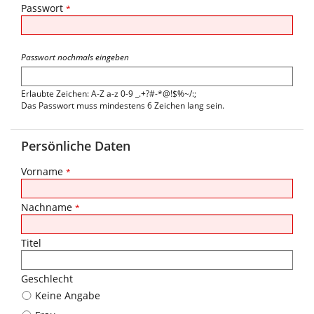
Passwort
*
Passwort nochmals eingeben
Erlaubte Zeichen: A-Z a-z 0-9 _.+?#-*@!$%~/:;
Das Passwort muss mindestens 6 Zeichen lang sein.
Persönliche Daten
Vorname
*
Nachname
*
Titel
Geschlecht
Keine Angabe