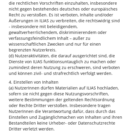
die rechtlichen Vorschriften einzuhalten, insbesondere
nicht gegen bestehendes deutsches oder europäisches
Recht zu verstoßen. Es ist verboten, Inhalte und/oder
Äußerungen in ILIAS zu verbreiten, die rechtswidrig sind
- insbesondere mit beleidigendem,
gewaltverherrlichendem, diskriminierendem oder
verfassungsfeindlichem Inhalt – außer zu
wissenschaftlichen Zwecken und nur für einen
begrenzten Nutzerkreis.
(d) Nutzeraktivitäten, die darauf ausgerichtet sind, die
Dienste von ILIAS funktionsuntauglich zu machen oder
zumindest deren Nutzung zu erschweren, sind verboten
und können zivil- und strafrechtlich verfolgt werden.
4. Einstellen von Inhalten
(a) NutzerInnen dürfen Materialien auf ILIAS hochladen,
sofern sie nicht gegen diese Nutzungsvorschriften,
weitere Bestimmungen der geltenden Rechtsordnung
oder Rechte Dritter verstoßen. Insbesondere tragen
NutzerInnen die Verantwortung dafür, dass durch das
Einstellen und Zugänglichmachen von Inhalten und ihren
Bestandteilen keine Urheber- oder Datenschutzrechte
Dritter verletzt werden.