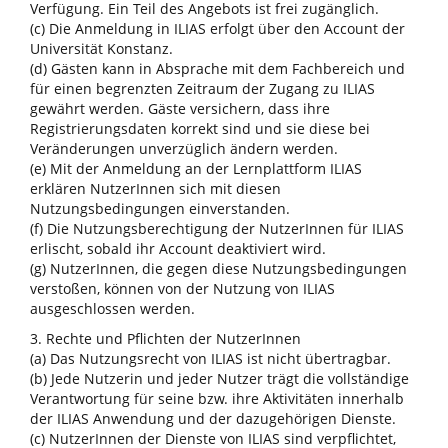
Verfügung. Ein Teil des Angebots ist frei zugänglich.
(c) Die Anmeldung in ILIAS erfolgt über den Account der
Universität Konstanz.
(d) Gästen kann in Absprache mit dem Fachbereich und
für einen begrenzten Zeitraum der Zugang zu ILIAS
gewährt werden. Gäste versichern, dass ihre
Registrierungsdaten korrekt sind und sie diese bei
Veränderungen unverzüglich ändern werden.
(e) Mit der Anmeldung an der Lernplattform ILIAS
erklären NutzerInnen sich mit diesen
Nutzungsbedingungen einverstanden.
(f) Die Nutzungsberechtigung der NutzerInnen für ILIAS
erlischt, sobald ihr Account deaktiviert wird.
(g) NutzerInnen, die gegen diese Nutzungsbedingungen
verstoßen, können von der Nutzung von ILIAS
ausgeschlossen werden.
3. Rechte und Pflichten der NutzerInnen
(a) Das Nutzungsrecht von ILIAS ist nicht übertragbar.
(b) Jede Nutzerin und jeder Nutzer trägt die vollständige
Verantwortung für seine bzw. ihre Aktivitäten innerhalb
der ILIAS Anwendung und der dazugehörigen Dienste.
(c) NutzerInnen der Dienste von ILIAS sind verpflichtet,