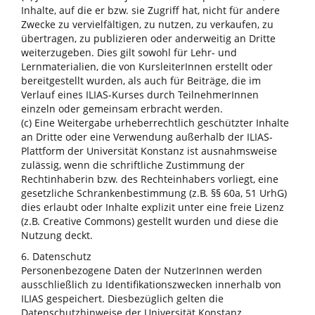
Inhalte, auf die er bzw. sie Zugriff hat, nicht für andere
Zwecke zu vervielfältigen, zu nutzen, zu verkaufen, zu
übertragen, zu publizieren oder anderweitig an Dritte
weiterzugeben. Dies gilt sowohl für Lehr- und
Lernmaterialien, die von KursleiterInnen erstellt oder
bereitgestellt wurden, als auch für Beiträge, die im
Verlauf eines ILIAS-Kurses durch TeilnehmerInnen
einzeln oder gemeinsam erbracht werden.
(c) Eine Weitergabe urheberrechtlich geschützter Inhalte
an Dritte oder eine Verwendung außerhalb der ILIAS-
Plattform der Universität Konstanz ist ausnahmsweise
zulässig, wenn die schriftliche Zustimmung der
Rechtinhaberin bzw. des Rechteinhabers vorliegt, eine
gesetzliche Schrankenbestimmung (z.B. §§ 60a, 51 UrhG)
dies erlaubt oder Inhalte explizit unter eine freie Lizenz
(z.B. Creative Commons) gestellt wurden und diese die
Nutzung deckt.
6. Datenschutz
Personenbezogene Daten der NutzerInnen werden
ausschließlich zu Identifikationszwecken innerhalb von
ILIAS gespeichert. Diesbezüglich gelten die
Datenschutzhinweise der Universität Konstanz.