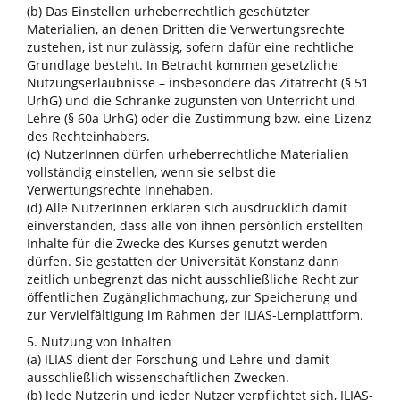
(b) Das Einstellen urheberrechtlich geschützter
Materialien, an denen Dritten die Verwertungsrechte
zustehen, ist nur zulässig, sofern dafür eine rechtliche
Grundlage besteht. In Betracht kommen gesetzliche
Nutzungserlaubnisse – insbesondere das Zitatrecht (§ 51
UrhG) und die Schranke zugunsten von Unterricht und
Lehre (§ 60a UrhG) oder die Zustimmung bzw. eine Lizenz
des Rechteinhabers.
(c) NutzerInnen dürfen urheberrechtliche Materialien
vollständig einstellen, wenn sie selbst die
Verwertungsrechte innehaben.
(d) Alle NutzerInnen erklären sich ausdrücklich damit
einverstanden, dass alle von ihnen persönlich erstellten
Inhalte für die Zwecke des Kurses genutzt werden
dürfen. Sie gestatten der Universität Konstanz dann
zeitlich unbegrenzt das nicht ausschließliche Recht zur
öffentlichen Zugänglichmachung, zur Speicherung und
zur Vervielfältigung im Rahmen der ILIAS-Lernplattform.
5. Nutzung von Inhalten
(a) ILIAS dient der Forschung und Lehre und damit
ausschließlich wissenschaftlichen Zwecken.
(b) Jede Nutzerin und jeder Nutzer verpflichtet sich, ILIAS-