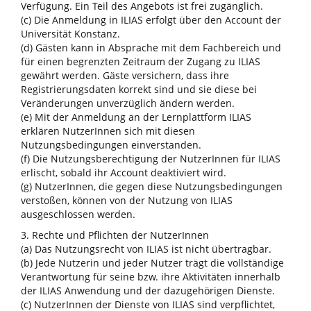
Verfügung. Ein Teil des Angebots ist frei zugänglich.
(c) Die Anmeldung in ILIAS erfolgt über den Account der
Universität Konstanz.
(d) Gästen kann in Absprache mit dem Fachbereich und
für einen begrenzten Zeitraum der Zugang zu ILIAS
gewährt werden. Gäste versichern, dass ihre
Registrierungsdaten korrekt sind und sie diese bei
Veränderungen unverzüglich ändern werden.
(e) Mit der Anmeldung an der Lernplattform ILIAS
erklären NutzerInnen sich mit diesen
Nutzungsbedingungen einverstanden.
(f) Die Nutzungsberechtigung der NutzerInnen für ILIAS
erlischt, sobald ihr Account deaktiviert wird.
(g) NutzerInnen, die gegen diese Nutzungsbedingungen
verstoßen, können von der Nutzung von ILIAS
ausgeschlossen werden.
3. Rechte und Pflichten der NutzerInnen
(a) Das Nutzungsrecht von ILIAS ist nicht übertragbar.
(b) Jede Nutzerin und jeder Nutzer trägt die vollständige
Verantwortung für seine bzw. ihre Aktivitäten innerhalb
der ILIAS Anwendung und der dazugehörigen Dienste.
(c) NutzerInnen der Dienste von ILIAS sind verpflichtet,