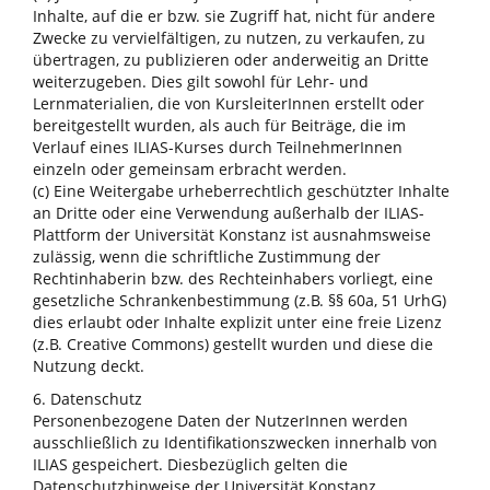
Inhalte, auf die er bzw. sie Zugriff hat, nicht für andere
Zwecke zu vervielfältigen, zu nutzen, zu verkaufen, zu
übertragen, zu publizieren oder anderweitig an Dritte
weiterzugeben. Dies gilt sowohl für Lehr- und
Lernmaterialien, die von KursleiterInnen erstellt oder
bereitgestellt wurden, als auch für Beiträge, die im
Verlauf eines ILIAS-Kurses durch TeilnehmerInnen
einzeln oder gemeinsam erbracht werden.
(c) Eine Weitergabe urheberrechtlich geschützter Inhalte
an Dritte oder eine Verwendung außerhalb der ILIAS-
Plattform der Universität Konstanz ist ausnahmsweise
zulässig, wenn die schriftliche Zustimmung der
Rechtinhaberin bzw. des Rechteinhabers vorliegt, eine
gesetzliche Schrankenbestimmung (z.B. §§ 60a, 51 UrhG)
dies erlaubt oder Inhalte explizit unter eine freie Lizenz
(z.B. Creative Commons) gestellt wurden und diese die
Nutzung deckt.
6. Datenschutz
Personenbezogene Daten der NutzerInnen werden
ausschließlich zu Identifikationszwecken innerhalb von
ILIAS gespeichert. Diesbezüglich gelten die
Datenschutzhinweise der Universität Konstanz.