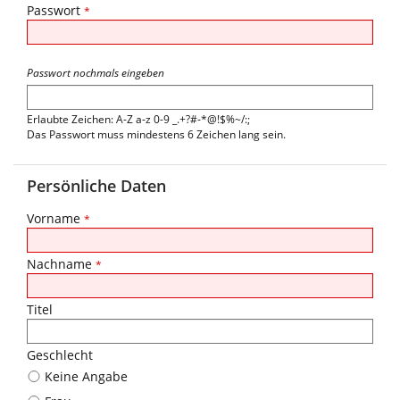
Passwort
*
Passwort nochmals eingeben
Erlaubte Zeichen: A-Z a-z 0-9 _.+?#-*@!$%~/:;
Das Passwort muss mindestens 6 Zeichen lang sein.
Persönliche Daten
Vorname
*
Nachname
*
Titel
Geschlecht
Keine Angabe