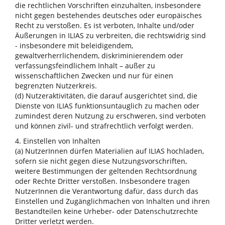
die rechtlichen Vorschriften einzuhalten, insbesondere
nicht gegen bestehendes deutsches oder europäisches
Recht zu verstoßen. Es ist verboten, Inhalte und/oder
Äußerungen in ILIAS zu verbreiten, die rechtswidrig sind
- insbesondere mit beleidigendem,
gewaltverherrlichendem, diskriminierendem oder
verfassungsfeindlichem Inhalt – außer zu
wissenschaftlichen Zwecken und nur für einen
begrenzten Nutzerkreis.
(d) Nutzeraktivitäten, die darauf ausgerichtet sind, die
Dienste von ILIAS funktionsuntauglich zu machen oder
zumindest deren Nutzung zu erschweren, sind verboten
und können zivil- und strafrechtlich verfolgt werden.
4. Einstellen von Inhalten
(a) NutzerInnen dürfen Materialien auf ILIAS hochladen,
sofern sie nicht gegen diese Nutzungsvorschriften,
weitere Bestimmungen der geltenden Rechtsordnung
oder Rechte Dritter verstoßen. Insbesondere tragen
NutzerInnen die Verantwortung dafür, dass durch das
Einstellen und Zugänglichmachen von Inhalten und ihren
Bestandteilen keine Urheber- oder Datenschutzrechte
Dritter verletzt werden.