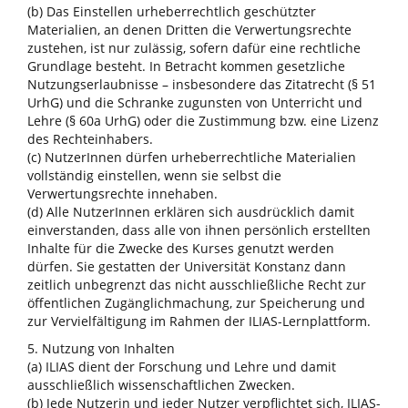
(b) Das Einstellen urheberrechtlich geschützter
Materialien, an denen Dritten die Verwertungsrechte
zustehen, ist nur zulässig, sofern dafür eine rechtliche
Grundlage besteht. In Betracht kommen gesetzliche
Nutzungserlaubnisse – insbesondere das Zitatrecht (§ 51
UrhG) und die Schranke zugunsten von Unterricht und
Lehre (§ 60a UrhG) oder die Zustimmung bzw. eine Lizenz
des Rechteinhabers.
(c) NutzerInnen dürfen urheberrechtliche Materialien
vollständig einstellen, wenn sie selbst die
Verwertungsrechte innehaben.
(d) Alle NutzerInnen erklären sich ausdrücklich damit
einverstanden, dass alle von ihnen persönlich erstellten
Inhalte für die Zwecke des Kurses genutzt werden
dürfen. Sie gestatten der Universität Konstanz dann
zeitlich unbegrenzt das nicht ausschließliche Recht zur
öffentlichen Zugänglichmachung, zur Speicherung und
zur Vervielfältigung im Rahmen der ILIAS-Lernplattform.
5. Nutzung von Inhalten
(a) ILIAS dient der Forschung und Lehre und damit
ausschließlich wissenschaftlichen Zwecken.
(b) Jede Nutzerin und jeder Nutzer verpflichtet sich, ILIAS-