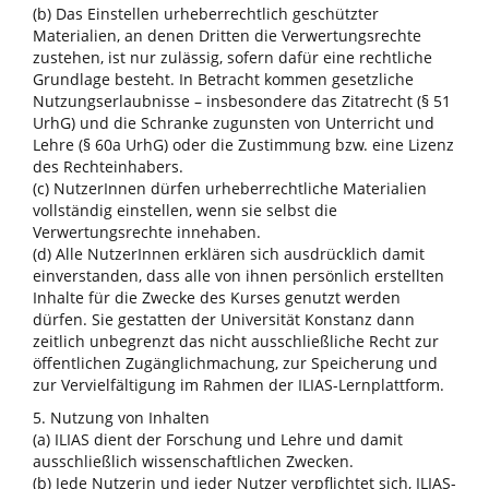
(b) Das Einstellen urheberrechtlich geschützter
Materialien, an denen Dritten die Verwertungsrechte
zustehen, ist nur zulässig, sofern dafür eine rechtliche
Grundlage besteht. In Betracht kommen gesetzliche
Nutzungserlaubnisse – insbesondere das Zitatrecht (§ 51
UrhG) und die Schranke zugunsten von Unterricht und
Lehre (§ 60a UrhG) oder die Zustimmung bzw. eine Lizenz
des Rechteinhabers.
(c) NutzerInnen dürfen urheberrechtliche Materialien
vollständig einstellen, wenn sie selbst die
Verwertungsrechte innehaben.
(d) Alle NutzerInnen erklären sich ausdrücklich damit
einverstanden, dass alle von ihnen persönlich erstellten
Inhalte für die Zwecke des Kurses genutzt werden
dürfen. Sie gestatten der Universität Konstanz dann
zeitlich unbegrenzt das nicht ausschließliche Recht zur
öffentlichen Zugänglichmachung, zur Speicherung und
zur Vervielfältigung im Rahmen der ILIAS-Lernplattform.
5. Nutzung von Inhalten
(a) ILIAS dient der Forschung und Lehre und damit
ausschließlich wissenschaftlichen Zwecken.
(b) Jede Nutzerin und jeder Nutzer verpflichtet sich, ILIAS-