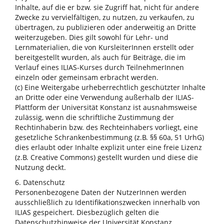
Inhalte, auf die er bzw. sie Zugriff hat, nicht für andere
Zwecke zu vervielfältigen, zu nutzen, zu verkaufen, zu
übertragen, zu publizieren oder anderweitig an Dritte
weiterzugeben. Dies gilt sowohl für Lehr- und
Lernmaterialien, die von KursleiterInnen erstellt oder
bereitgestellt wurden, als auch für Beiträge, die im
Verlauf eines ILIAS-Kurses durch TeilnehmerInnen
einzeln oder gemeinsam erbracht werden.
(c) Eine Weitergabe urheberrechtlich geschützter Inhalte
an Dritte oder eine Verwendung außerhalb der ILIAS-
Plattform der Universität Konstanz ist ausnahmsweise
zulässig, wenn die schriftliche Zustimmung der
Rechtinhaberin bzw. des Rechteinhabers vorliegt, eine
gesetzliche Schrankenbestimmung (z.B. §§ 60a, 51 UrhG)
dies erlaubt oder Inhalte explizit unter eine freie Lizenz
(z.B. Creative Commons) gestellt wurden und diese die
Nutzung deckt.
6. Datenschutz
Personenbezogene Daten der NutzerInnen werden
ausschließlich zu Identifikationszwecken innerhalb von
ILIAS gespeichert. Diesbezüglich gelten die
Datenschutzhinweise der Universität Konstanz.