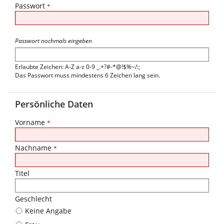
Passwort
*
Passwort nochmals eingeben
Erlaubte Zeichen: A-Z a-z 0-9 _.+?#-*@!$%~/:;
Das Passwort muss mindestens 6 Zeichen lang sein.
Persönliche Daten
Vorname
*
Nachname
*
Titel
Geschlecht
Keine Angabe