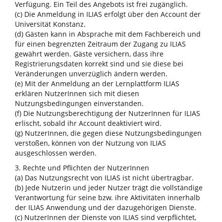
Verfügung. Ein Teil des Angebots ist frei zugänglich.
(c) Die Anmeldung in ILIAS erfolgt über den Account der
Universität Konstanz.
(d) Gästen kann in Absprache mit dem Fachbereich und
für einen begrenzten Zeitraum der Zugang zu ILIAS
gewährt werden. Gäste versichern, dass ihre
Registrierungsdaten korrekt sind und sie diese bei
Veränderungen unverzüglich ändern werden.
(e) Mit der Anmeldung an der Lernplattform ILIAS
erklären NutzerInnen sich mit diesen
Nutzungsbedingungen einverstanden.
(f) Die Nutzungsberechtigung der NutzerInnen für ILIAS
erlischt, sobald ihr Account deaktiviert wird.
(g) NutzerInnen, die gegen diese Nutzungsbedingungen
verstoßen, können von der Nutzung von ILIAS
ausgeschlossen werden.
3. Rechte und Pflichten der NutzerInnen
(a) Das Nutzungsrecht von ILIAS ist nicht übertragbar.
(b) Jede Nutzerin und jeder Nutzer trägt die vollständige
Verantwortung für seine bzw. ihre Aktivitäten innerhalb
der ILIAS Anwendung und der dazugehörigen Dienste.
(c) NutzerInnen der Dienste von ILIAS sind verpflichtet,