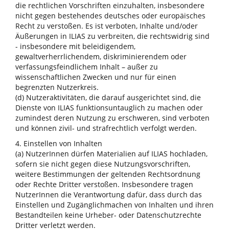
die rechtlichen Vorschriften einzuhalten, insbesondere
nicht gegen bestehendes deutsches oder europäisches
Recht zu verstoßen. Es ist verboten, Inhalte und/oder
Äußerungen in ILIAS zu verbreiten, die rechtswidrig sind
- insbesondere mit beleidigendem,
gewaltverherrlichendem, diskriminierendem oder
verfassungsfeindlichem Inhalt – außer zu
wissenschaftlichen Zwecken und nur für einen
begrenzten Nutzerkreis.
(d) Nutzeraktivitäten, die darauf ausgerichtet sind, die
Dienste von ILIAS funktionsuntauglich zu machen oder
zumindest deren Nutzung zu erschweren, sind verboten
und können zivil- und strafrechtlich verfolgt werden.
4. Einstellen von Inhalten
(a) NutzerInnen dürfen Materialien auf ILIAS hochladen,
sofern sie nicht gegen diese Nutzungsvorschriften,
weitere Bestimmungen der geltenden Rechtsordnung
oder Rechte Dritter verstoßen. Insbesondere tragen
NutzerInnen die Verantwortung dafür, dass durch das
Einstellen und Zugänglichmachen von Inhalten und ihren
Bestandteilen keine Urheber- oder Datenschutzrechte
Dritter verletzt werden.