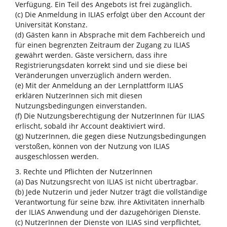
Verfügung. Ein Teil des Angebots ist frei zugänglich.
(c) Die Anmeldung in ILIAS erfolgt über den Account der
Universität Konstanz.
(d) Gästen kann in Absprache mit dem Fachbereich und
für einen begrenzten Zeitraum der Zugang zu ILIAS
gewährt werden. Gäste versichern, dass ihre
Registrierungsdaten korrekt sind und sie diese bei
Veränderungen unverzüglich ändern werden.
(e) Mit der Anmeldung an der Lernplattform ILIAS
erklären NutzerInnen sich mit diesen
Nutzungsbedingungen einverstanden.
(f) Die Nutzungsberechtigung der NutzerInnen für ILIAS
erlischt, sobald ihr Account deaktiviert wird.
(g) NutzerInnen, die gegen diese Nutzungsbedingungen
verstoßen, können von der Nutzung von ILIAS
ausgeschlossen werden.
3. Rechte und Pflichten der NutzerInnen
(a) Das Nutzungsrecht von ILIAS ist nicht übertragbar.
(b) Jede Nutzerin und jeder Nutzer trägt die vollständige
Verantwortung für seine bzw. ihre Aktivitäten innerhalb
der ILIAS Anwendung und der dazugehörigen Dienste.
(c) NutzerInnen der Dienste von ILIAS sind verpflichtet,