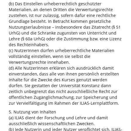
(b) Das Einstellen urheberrechtlich geschützter
Materialien, an denen Dritten die Verwertungsrechte
zustehen, ist nur zulässig, sofern dafür eine rechtliche
Grundlage besteht. In Betracht kommen gesetzliche
Nutzungserlaubnisse – insbesondere das Zitatrecht (§ 51
UrhG) und die Schranke zugunsten von Unterricht und
Lehre (§ 60a UrhG) oder die Zustimmung bzw. eine Lizenz
des Rechteinhabers.
(c) NutzerInnen dürfen urheberrechtliche Materialien
vollständig einstellen, wenn sie selbst die
Verwertungsrechte innehaben.
(d) Alle NutzerInnen erklären sich ausdrücklich damit
einverstanden, dass alle von ihnen persönlich erstellten
Inhalte für die Zwecke des Kurses genutzt werden
dürfen. Sie gestatten der Universität Konstanz dann
zeitlich unbegrenzt das nicht ausschließliche Recht zur
öffentlichen Zugänglichmachung, zur Speicherung und
zur Vervielfältigung im Rahmen der ILIAS-Lernplattform.
5. Nutzung von Inhalten
(a) ILIAS dient der Forschung und Lehre und damit
ausschließlich wissenschaftlichen Zwecken.
(b) Jede Nutzerin und jeder Nutzer verpflichtet sich, ILIAS-