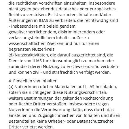
die rechtlichen Vorschriften einzuhalten, insbesondere
nicht gegen bestehendes deutsches oder europäisches
Recht zu verstoßen. Es ist verboten, Inhalte und/oder
Äußerungen in ILIAS zu verbreiten, die rechtswidrig sind
- insbesondere mit beleidigendem,
gewaltverherrlichendem, diskriminierendem oder
verfassungsfeindlichem Inhalt – außer zu
wissenschaftlichen Zwecken und nur für einen
begrenzten Nutzerkreis.
(d) Nutzeraktivitäten, die darauf ausgerichtet sind, die
Dienste von ILIAS funktionsuntauglich zu machen oder
zumindest deren Nutzung zu erschweren, sind verboten
und können zivil- und strafrechtlich verfolgt werden.
4. Einstellen von Inhalten
(a) NutzerInnen dürfen Materialien auf ILIAS hochladen,
sofern sie nicht gegen diese Nutzungsvorschriften,
weitere Bestimmungen der geltenden Rechtsordnung
oder Rechte Dritter verstoßen. Insbesondere tragen
NutzerInnen die Verantwortung dafür, dass durch das
Einstellen und Zugänglichmachen von Inhalten und ihren
Bestandteilen keine Urheber- oder Datenschutzrechte
Dritter verletzt werden.