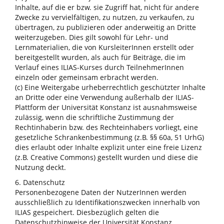
Inhalte, auf die er bzw. sie Zugriff hat, nicht für andere
Zwecke zu vervielfältigen, zu nutzen, zu verkaufen, zu
übertragen, zu publizieren oder anderweitig an Dritte
weiterzugeben. Dies gilt sowohl für Lehr- und
Lernmaterialien, die von KursleiterInnen erstellt oder
bereitgestellt wurden, als auch für Beiträge, die im
Verlauf eines ILIAS-Kurses durch TeilnehmerInnen
einzeln oder gemeinsam erbracht werden.
(c) Eine Weitergabe urheberrechtlich geschützter Inhalte
an Dritte oder eine Verwendung außerhalb der ILIAS-
Plattform der Universität Konstanz ist ausnahmsweise
zulässig, wenn die schriftliche Zustimmung der
Rechtinhaberin bzw. des Rechteinhabers vorliegt, eine
gesetzliche Schrankenbestimmung (z.B. §§ 60a, 51 UrhG)
dies erlaubt oder Inhalte explizit unter eine freie Lizenz
(z.B. Creative Commons) gestellt wurden und diese die
Nutzung deckt.
6. Datenschutz
Personenbezogene Daten der NutzerInnen werden
ausschließlich zu Identifikationszwecken innerhalb von
ILIAS gespeichert. Diesbezüglich gelten die
Datenschutzhinweise der Universität Konstanz.