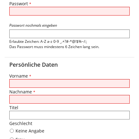
Passwort
*
Passwort nochmals eingeben
Erlaubte Zeichen: A-Z a-z 0-9 _.+?#-*@!$%~/:;
Das Passwort muss mindestens 6 Zeichen lang sein.
Persönliche Daten
Vorname
*
Nachname
*
Titel
Geschlecht
Keine Angabe