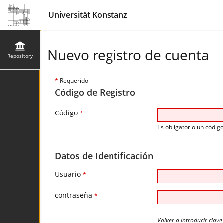
Universität Konstanz
Nuevo registro de cuenta
Repository
*
Requerido
Código de Registro
Código
*
Es obligatorio un código
Datos de Identificación
Usuario
*
contraseña
*
Volver a introducir clave