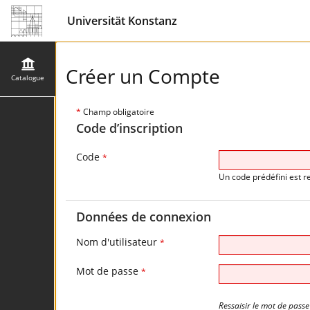
Universität Konstanz
Créer un Compte
Catalogue
*
Champ obligatoire
Code d’inscription
Code
*
Un code prédéfini est r
Données de connexion
Nom d'utilisateur
*
Mot de passe
*
Ressaisir le mot de passe