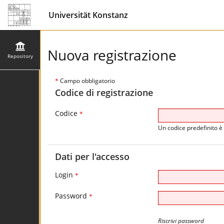
Universität Konstanz
Nuova registrazione
Repository
*
Campo obbligatorio
Codice di registrazione
Codice
*
Un codice predefinito è 
Dati per l'accesso
Login
*
Password
*
Riscrivi password