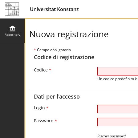
Universität Konstanz
Nuova registrazione
Repository
*
Campo obbligatorio
Codice di registrazione
Codice
*
Un codice predefinito è 
Dati per l'accesso
Login
*
Password
*
Riscrivi password