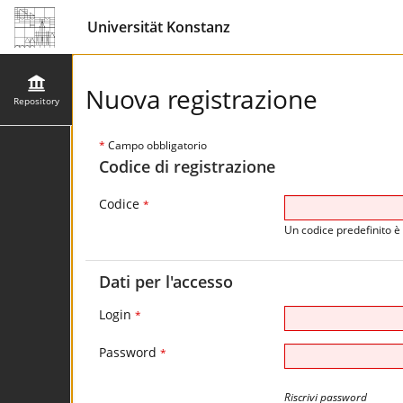
Universität Konstanz
Nuova registrazione
Repository
*
Campo obbligatorio
Codice di registrazione
Codice
*
Un codice predefinito è 
Dati per l'accesso
Login
*
Password
*
Riscrivi password