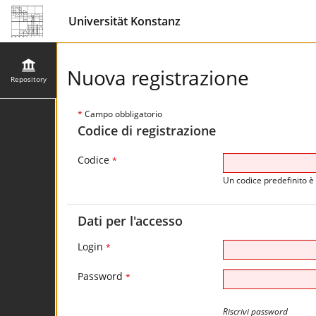
Universität Konstanz
Nuova registrazione
Repository
*
Campo obbligatorio
Codice di registrazione
Codice
*
Un codice predefinito è 
Dati per l'accesso
Login
*
Password
*
Riscrivi password