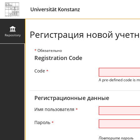
Universität Konstanz
Регистрация новой учетн
Repository
*
Обязательно
Registration Code
Code
*
A pre-defined code is m
Регистрационные данные
Имя пользователя
*
Пароль
*
Повторите пароль