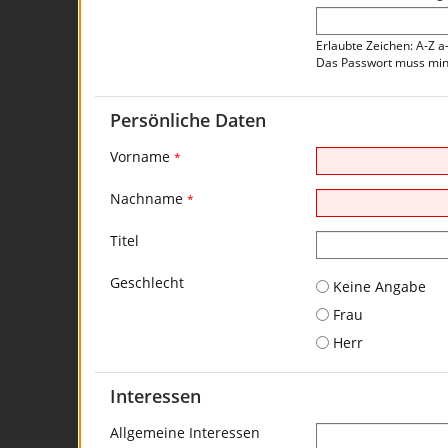
Erlaubte Zeichen: A-Z a
Das Passwort muss mind
Persönliche Daten
Vorname
*
Nachname
*
Titel
Geschlecht
Keine Angabe
Frau
Herr
Interessen
Allgemeine Interessen