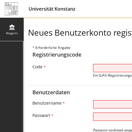
Universität Konstanz
Neues Benutzerkonto regis
Magazin
*
Erforderliche Angabe
Registrierungscode
Code
*
Ein ILIAS-Registrierung
Benutzerdaten
Benutzername
*
Passwort
*
Passwort nochmals eing