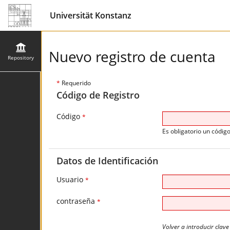
Universität Konstanz
Nuevo registro de cuenta
Repository
*
Requerido
Código de Registro
Código
*
Es obligatorio un código
Datos de Identificación
Usuario
*
contraseña
*
Volver a introducir clave