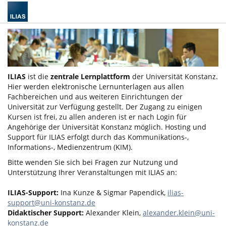
ILIAS
ist die
zentrale Lernplattform
der Universität Konstanz.
Hier werden elektronische Lernunterlagen aus allen
Fachbereichen und aus weiteren Einrichtungen der
Universität zur Verfügung gestellt. Der Zugang zu einigen
Kursen ist frei, zu allen anderen ist er nach Login für
Angehörige der Universität Konstanz möglich. Hosting und
Support für ILIAS erfolgt durch das Kommunikations-,
Informations-, Medienzentrum (KIM).
Bitte wenden Sie sich bei Fragen zur Nutzung und
Unterstützung Ihrer Veranstaltungen mit ILIAS an:
ILIAS-Support:
Ina Kunze & Sigmar Papendick,
ilias-
support@uni-konstanz.de
Didaktischer Support:
Alexander Klein,
alexander.klein@uni-
konstanz.de