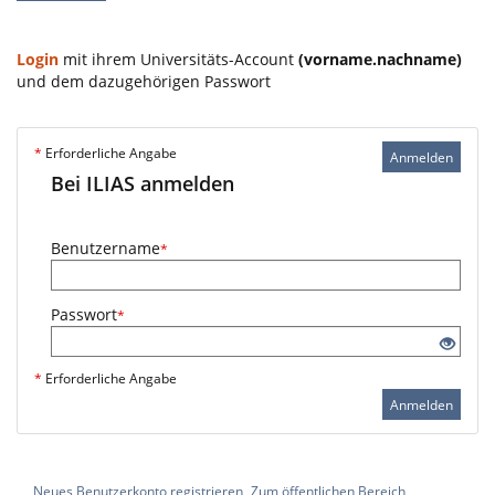
Login
mit ihrem Universitäts-Account
(vorname.nachname)
und dem dazugehörigen Passwort
*
Erforderliche Angabe
Anmelden
Bei ILIAS anmelden
Benutzername
*
Passwort
*
*
Erforderliche Angabe
Anmelden
Neues Benutzerkonto registrieren
Zum öffentlichen Bereich