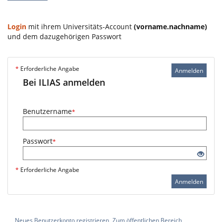
Login
mit ihrem Universitäts-Account
(vorname.nachname)
und dem dazugehörigen Passwort
*
Erforderliche Angabe
Anmelden
Bei ILIAS anmelden
Benutzername
*
Passwort
*
*
Erforderliche Angabe
Anmelden
Neues Benutzerkonto registrieren
Zum öffentlichen Bereich