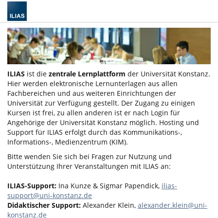
ILIAS
ist die
zentrale Lernplattform
der Universität Konstanz.
Hier werden elektronische Lernunterlagen aus allen
Fachbereichen und aus weiteren Einrichtungen der
Universität zur Verfügung gestellt. Der Zugang zu einigen
Kursen ist frei, zu allen anderen ist er nach Login für
Angehörige der Universität Konstanz möglich. Hosting und
Support für ILIAS erfolgt durch das Kommunikations-,
Informations-, Medienzentrum (KIM).
Bitte wenden Sie sich bei Fragen zur Nutzung und
Unterstützung Ihrer Veranstaltungen mit ILIAS an:
ILIAS-Support:
Ina Kunze & Sigmar Papendick,
ilias-
support@uni-konstanz.de
Didaktischer Support:
Alexander Klein,
alexander.klein@uni-
konstanz.de