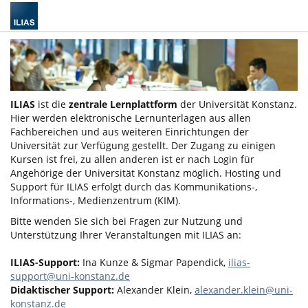
ILIAS
ist die
zentrale Lernplattform
der Universität Konstanz.
Hier werden elektronische Lernunterlagen aus allen
Fachbereichen und aus weiteren Einrichtungen der
Universität zur Verfügung gestellt. Der Zugang zu einigen
Kursen ist frei, zu allen anderen ist er nach Login für
Angehörige der Universität Konstanz möglich. Hosting und
Support für ILIAS erfolgt durch das Kommunikations-,
Informations-, Medienzentrum (KIM).
Bitte wenden Sie sich bei Fragen zur Nutzung und
Unterstützung Ihrer Veranstaltungen mit ILIAS an:
ILIAS-Support:
Ina Kunze & Sigmar Papendick,
ilias-
support@uni-konstanz.de
Didaktischer Support:
Alexander Klein,
alexander.klein@uni-
konstanz.de