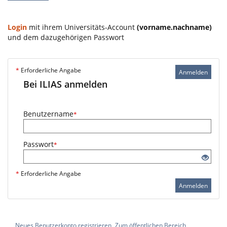
Login
mit ihrem Universitäts-Account
(vorname.nachname)
und dem dazugehörigen Passwort
*
Erforderliche Angabe
Anmelden
Bei ILIAS anmelden
Benutzername
*
Passwort
*
*
Erforderliche Angabe
Anmelden
Neues Benutzerkonto registrieren
Zum öffentlichen Bereich