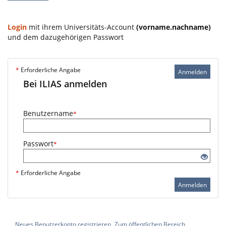
Login
mit ihrem Universitäts-Account
(vorname.nachname)
und dem dazugehörigen Passwort
*
Erforderliche Angabe
Anmelden
Bei ILIAS anmelden
Benutzername
*
Passwort
*
*
Erforderliche Angabe
Anmelden
Neues Benutzerkonto registrieren
Zum öffentlichen Bereich