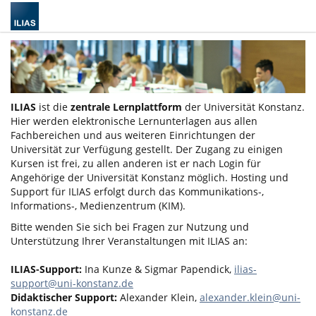
ILIAS
ist die
zentrale Lernplattform
der Universität Konstanz.
Hier werden elektronische Lernunterlagen aus allen
Fachbereichen und aus weiteren Einrichtungen der
Universität zur Verfügung gestellt. Der Zugang zu einigen
Kursen ist frei, zu allen anderen ist er nach Login für
Angehörige der Universität Konstanz möglich. Hosting und
Support für ILIAS erfolgt durch das Kommunikations-,
Informations-, Medienzentrum (KIM).
Bitte wenden Sie sich bei Fragen zur Nutzung und
Unterstützung Ihrer Veranstaltungen mit ILIAS an:
ILIAS-Support:
Ina Kunze & Sigmar Papendick,
ilias-
support@uni-konstanz.de
Didaktischer Support:
Alexander Klein,
alexander.klein@uni-
konstanz.de