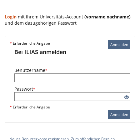
Login
mit ihrem Universitäts-Account
(vorname.nachname)
und dem dazugehörigen Passwort
*
Erforderliche Angabe
Anmelden
Bei ILIAS anmelden
Benutzername
*
Passwort
*
*
Erforderliche Angabe
Anmelden
Neues Benutzerkonto registrieren
Zum öffentlichen Bereich