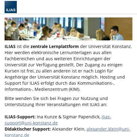
ILIAS
ist die
zentrale Lernplattform
der Universität Konstanz.
Hier werden elektronische Lernunterlagen aus allen
Fachbereichen und aus weiteren Einrichtungen der
Universität zur Verfügung gestellt. Der Zugang zu einigen
Kursen ist frei, zu allen anderen ist er nach Login für
Angehörige der Universität Konstanz möglich. Hosting und
Support für ILIAS erfolgt durch das Kommunikations-,
Informations-, Medienzentrum (KIM).
Bitte wenden Sie sich bei Fragen zur Nutzung und
Unterstützung Ihrer Veranstaltungen mit ILIAS an:
ILIAS-Support:
Ina Kunze & Sigmar Papendick,
ilias-
support@uni-konstanz.de
Didaktischer Support:
Alexander Klein,
alexander.klein@uni-
konstanz.de