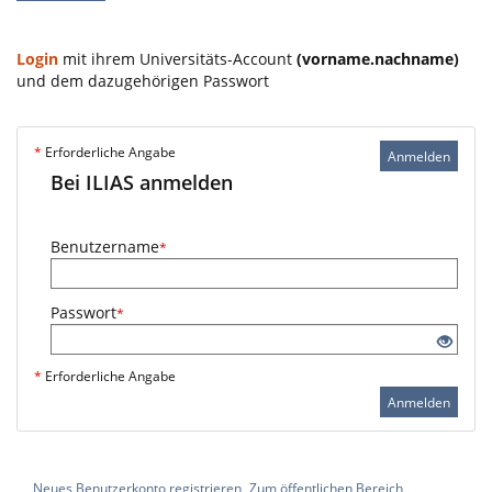
Login
mit ihrem Universitäts-Account
(vorname.nachname)
und dem dazugehörigen Passwort
*
Erforderliche Angabe
Anmelden
Bei ILIAS anmelden
Benutzername
*
Passwort
*
*
Erforderliche Angabe
Anmelden
Neues Benutzerkonto registrieren
Zum öffentlichen Bereich