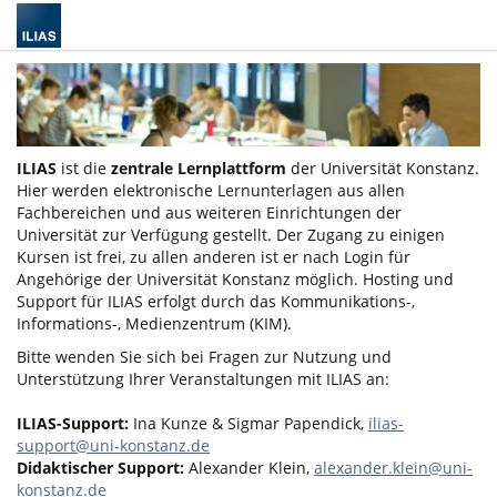
ILIAS
ist die
zentrale Lernplattform
der Universität Konstanz.
Hier werden elektronische Lernunterlagen aus allen
Fachbereichen und aus weiteren Einrichtungen der
Universität zur Verfügung gestellt. Der Zugang zu einigen
Kursen ist frei, zu allen anderen ist er nach Login für
Angehörige der Universität Konstanz möglich. Hosting und
Support für ILIAS erfolgt durch das Kommunikations-,
Informations-, Medienzentrum (KIM).
Bitte wenden Sie sich bei Fragen zur Nutzung und
Unterstützung Ihrer Veranstaltungen mit ILIAS an:
ILIAS-Support:
Ina Kunze & Sigmar Papendick,
ilias-
support@uni-konstanz.de
Didaktischer Support:
Alexander Klein,
alexander.klein@uni-
konstanz.de