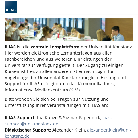
ILIAS
ist die
zentrale Lernplattform
der Universität Konstanz.
Hier werden elektronische Lernunterlagen aus allen
Fachbereichen und aus weiteren Einrichtungen der
Universität zur Verfügung gestellt. Der Zugang zu einigen
Kursen ist frei, zu allen anderen ist er nach Login für
Angehörige der Universität Konstanz möglich. Hosting und
Support für ILIAS erfolgt durch das Kommunikations-,
Informations-, Medienzentrum (KIM).
Bitte wenden Sie sich bei Fragen zur Nutzung und
Unterstützung Ihrer Veranstaltungen mit ILIAS an:
ILIAS-Support:
Ina Kunze & Sigmar Papendick,
ilias-
support@uni-konstanz.de
Didaktischer Support:
Alexander Klein,
alexander.klein@uni-
konstanz.de