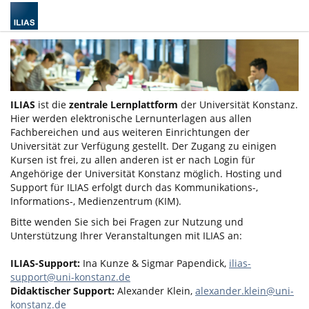
ILIAS
ist die
zentrale Lernplattform
der Universität Konstanz.
Hier werden elektronische Lernunterlagen aus allen
Fachbereichen und aus weiteren Einrichtungen der
Universität zur Verfügung gestellt. Der Zugang zu einigen
Kursen ist frei, zu allen anderen ist er nach Login für
Angehörige der Universität Konstanz möglich. Hosting und
Support für ILIAS erfolgt durch das Kommunikations-,
Informations-, Medienzentrum (KIM).
Bitte wenden Sie sich bei Fragen zur Nutzung und
Unterstützung Ihrer Veranstaltungen mit ILIAS an:
ILIAS-Support:
Ina Kunze & Sigmar Papendick,
ilias-
support@uni-konstanz.de
Didaktischer Support:
Alexander Klein,
alexander.klein@uni-
konstanz.de