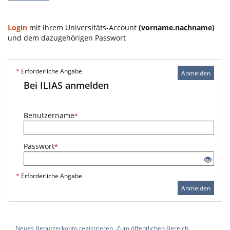
Login
mit ihrem Universitäts-Account
(vorname.nachname)
und dem dazugehörigen Passwort
*
Erforderliche Angabe
Anmelden
Bei ILIAS anmelden
Benutzername
*
Passwort
*
*
Erforderliche Angabe
Anmelden
Neues Benutzerkonto registrieren
Zum öffentlichen Bereich