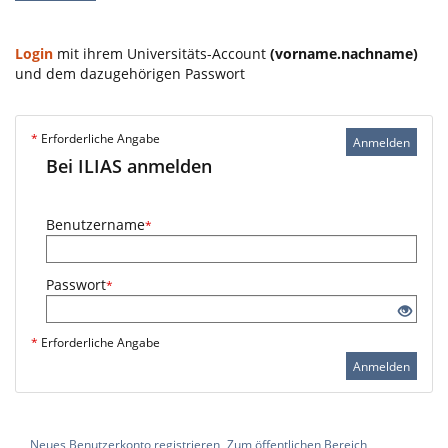
Login
mit ihrem Universitäts-Account
(vorname.nachname)
und dem dazugehörigen Passwort
*
Erforderliche Angabe
Anmelden
Bei ILIAS anmelden
Benutzername
*
Passwort
*
*
Erforderliche Angabe
Anmelden
Neues Benutzerkonto registrieren
Zum öffentlichen Bereich