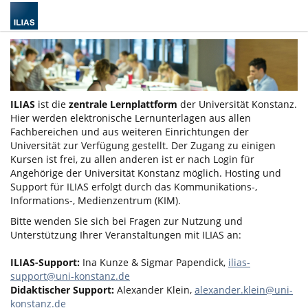
ILIAS
ist die
zentrale Lernplattform
der Universität Konstanz.
Hier werden elektronische Lernunterlagen aus allen
Fachbereichen und aus weiteren Einrichtungen der
Universität zur Verfügung gestellt. Der Zugang zu einigen
Kursen ist frei, zu allen anderen ist er nach Login für
Angehörige der Universität Konstanz möglich. Hosting und
Support für ILIAS erfolgt durch das Kommunikations-,
Informations-, Medienzentrum (KIM).
Bitte wenden Sie sich bei Fragen zur Nutzung und
Unterstützung Ihrer Veranstaltungen mit ILIAS an:
ILIAS-Support:
Ina Kunze & Sigmar Papendick,
ilias-
support@uni-konstanz.de
Didaktischer Support:
Alexander Klein,
alexander.klein@uni-
konstanz.de