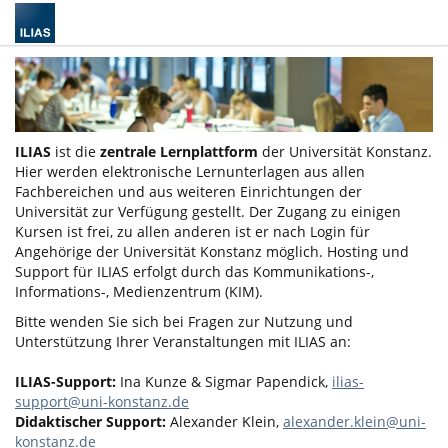
ILIAS
ist die
zentrale Lernplattform
der Universität Konstanz.
Hier werden elektronische Lernunterlagen aus allen
Fachbereichen und aus weiteren Einrichtungen der
Universität zur Verfügung gestellt. Der Zugang zu einigen
Kursen ist frei, zu allen anderen ist er nach Login für
Angehörige der Universität Konstanz möglich. Hosting und
Support für ILIAS erfolgt durch das Kommunikations-,
Informations-, Medienzentrum (KIM).
Bitte wenden Sie sich bei Fragen zur Nutzung und
Unterstützung Ihrer Veranstaltungen mit ILIAS an:
ILIAS-Support:
Ina Kunze & Sigmar Papendick,
ilias-
support@uni-konstanz.de
Didaktischer Support:
Alexander Klein,
alexander.klein@uni-
konstanz.de