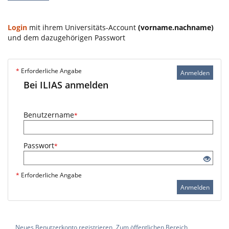
Login
mit ihrem Universitäts-Account
(vorname.nachname)
und dem dazugehörigen Passwort
*
Erforderliche Angabe
Anmelden
Bei ILIAS anmelden
Benutzername
*
Passwort
*
*
Erforderliche Angabe
Anmelden
Neues Benutzerkonto registrieren
Zum öffentlichen Bereich